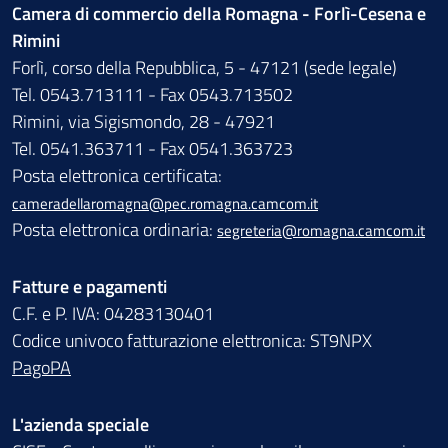
Camera di commercio della Romagna - Forlì-Cesena e
Rimini
Forlì, corso della Repubblica, 5 - 47121 (sede legale)
Tel. 0543.713111 - Fax 0543.713502
Rimini, via Sigismondo, 28 - 47921
Tel. 0541.363711 - Fax 0541.363723
Posta elettronica certificata:
cameradellaromagna@pec.romagna.camcom.it
Posta elettronica ordinaria:
segreteria@romagna.camcom.it
Fatture e pagamenti
C.F. e P. IVA: 04283130401
Codice univoco fatturazione elettronica: ST9NPX
PagoPA
L'azienda speciale