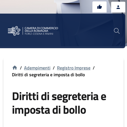
Vai al contenuto principale
Vai al footer
/
Adempimenti
/
Registro Imprese
/
Diritti di segreteria e imposta di bollo
Diritti di segreteria e
imposta di bollo