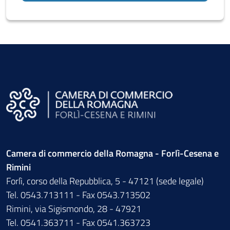
Camera di commercio della Romagna - Forlì-Cesena e
Rimini
Forlì, corso della Repubblica, 5 - 47121 (sede legale)
Tel. 0543.713111 - Fax 0543.713502
Rimini, via Sigismondo, 28 - 47921
Tel. 0541.363711 - Fax 0541.363723