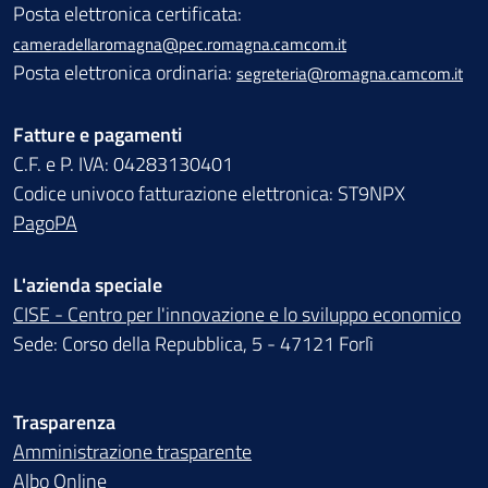
Posta elettronica certificata:
cameradellaromagna@pec.romagna.camcom.it
Posta elettronica ordinaria:
segreteria@romagna.camcom.it
Fatture e pagamenti
C.F. e P. IVA: 04283130401
Codice univoco fatturazione elettronica: ST9NPX
PagoPA
L'azienda speciale
CISE - Centro per l'innovazione e lo sviluppo economico
Sede: Corso della Repubblica, 5 - 47121 Forlì
Trasparenza
Amministrazione trasparente
Albo Online