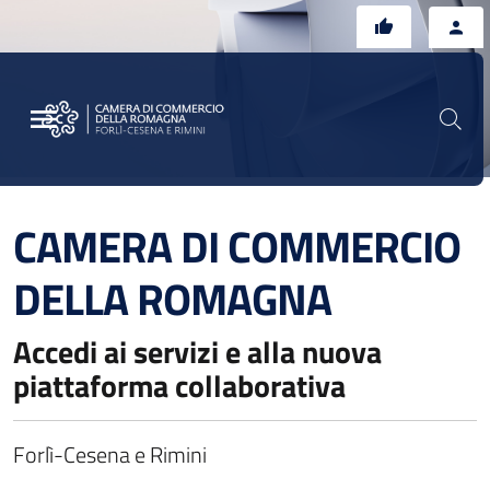
Vai al contenuto principale
Vai al footer
CAMERA DI COMMERCIO
DELLA ROMAGNA
Accedi ai servizi e alla nuova
piattaforma collaborativa
Forlì-Cesena e Rimini