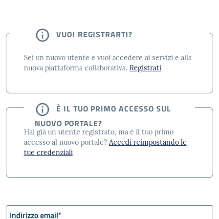
VUOI REGISTRARTI?
Sei un nuovo utente e vuoi accedere ai servizi e alla
nuova piattaforma collaborativa.
Registrati
È IL TUO PRIMO ACCESSO SUL
NUOVO PORTALE?
Hai già un utente registrato, ma è il tuo primo
accesso al nuovo portale?
Accedi reimpostando le
tue credenziali
Indirizzo email
*