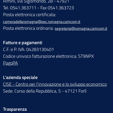
Rimini, via Sigismondo, 28 - 47921
Tel. 0541.363711 - Fax 0541.363723
Posta elettronica certificata:
cameradellaromagna@pec.romagna.camcom.it
Posta elettronica ordinaria:
segreteria@romagna.camcom.it
Fatture e pagamenti
C.F. e P. IVA: 04283130401
Codice univoco fatturazione elettronica: ST9NPX
PagoPA
L'azienda speciale
CISE - Centro per l'innovazione e lo sviluppo economico
Sede: Corso della Repubblica, 5 - 47121 Forlì
Trasparenza