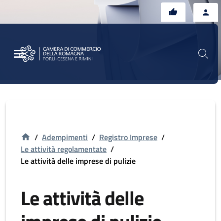
Vai al contenuto principale
Vai al footer
/
Adempimenti
/
Registro Imprese
/
Le attività regolamentate
/
Le attività delle imprese di pulizie
Le attività delle