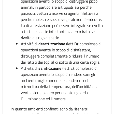
operazioni aventi lo scopo di distruggere piccoli
animali, in particolare artropodi, sia perché
parassiti, vettori o riserve di agenti infettivi sia
perché molesti e specie vegetali non desiderate.
La disinfestazione può essere integrale se rivolta
a tutte le specie infestanti ovvero mirata se
rivolta a singola specie.
Attività di
derattizzazione
(lett D): complesso di
operazioni avente lo scopo di disinfestare,
distruggere completamente o ridurre il numero
dei ratti o dei topi al di sotto di una certa soglia.
Attività di
sanificazione
(lett E): complesso di
operazioni aventi lo scopo di rendere sani gli
ambienti migliorandone le condizioni del
microclima della temperatura, dell’umidità e la
ventilazione ovvero per quanto riguarda
l’illuminazione ed il rumore.
In quanto ambienti confinati sono da ritenersi