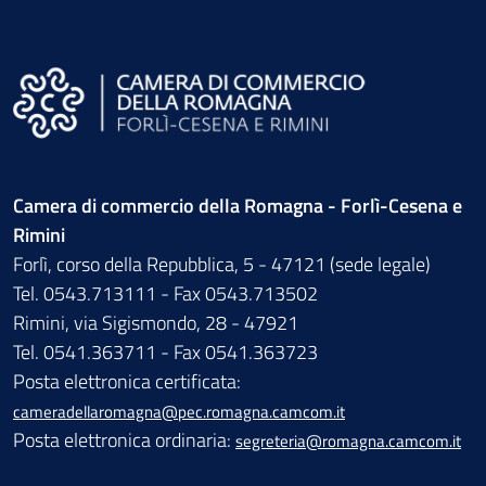
Camera di commercio della Romagna - Forlì-Cesena e
Rimini
Forlì, corso della Repubblica, 5 - 47121 (sede legale)
Tel. 0543.713111 - Fax 0543.713502
Rimini, via Sigismondo, 28 - 47921
Tel. 0541.363711 - Fax 0541.363723
Posta elettronica certificata:
cameradellaromagna@pec.romagna.camcom.it
Posta elettronica ordinaria:
segreteria@romagna.camcom.it