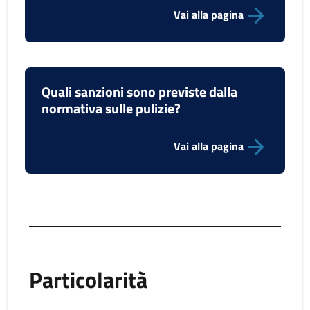
Vai alla pagina
Quali sanzioni sono previste dalla
normativa sulle pulizie?
Vai alla pagina
Particolarità