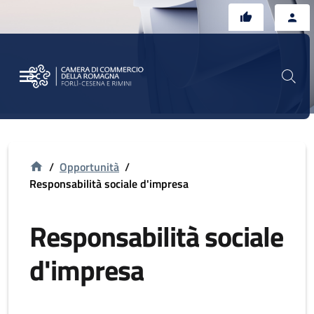
Vai al contenuto principale
Vai al footer
/
Opportunità
/
Responsabilità sociale d'impresa
Responsabilità sociale
d'impresa