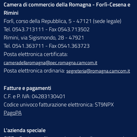
Camera di commercio della Romagna - Forlì-Cesena e
Rimini
Forlì, corso della Repubblica, 5 - 47121 (sede legale)
Tel. 0543.713111 - Fax 0543.713502
Rimini, via Sigismondo, 28 - 47921
Tel. 0541.363711 - Fax 0541.363723
Posta elettronica certificata:
cameradellaromagna@pec.romagna.camcom.it
Posta elettronica ordinaria:
segreteria@romagna.camcom.it
Fatture e pagamenti
C.F. e P. IVA: 04283130401
Codice univoco fatturazione elettronica: ST9NPX
PagoPA
L'azienda speciale