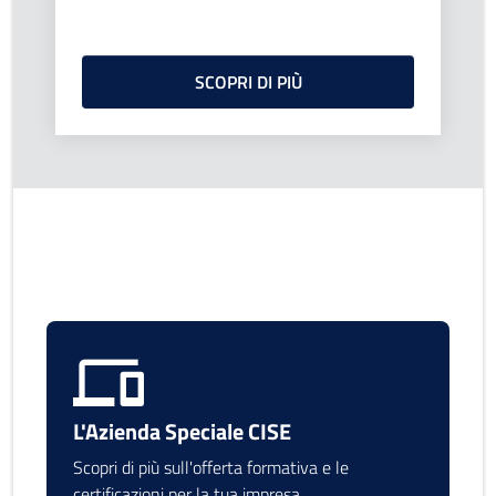
SCOPRI DI PIÙ
L'Azienda Speciale CISE
Scopri di più sull'offerta formativa e le
certificazioni per la tua impresa.