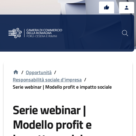
Vai al contenuto principale
Vai al footer
/
Opportunità
/
Responsabilità sociale d'impresa
/
Serie webinar | Modello profit e impatto sociale
Serie webinar |
Modello profit e