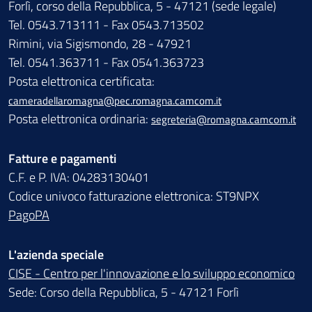
Forlì, corso della Repubblica, 5 - 47121 (sede legale)
Tel. 0543.713111 - Fax 0543.713502
Rimini, via Sigismondo, 28 - 47921
Tel. 0541.363711 - Fax 0541.363723
Posta elettronica certificata:
cameradellaromagna@pec.romagna.camcom.it
Posta elettronica ordinaria:
segreteria@romagna.camcom.it
Fatture e pagamenti
C.F. e P. IVA: 04283130401
Codice univoco fatturazione elettronica: ST9NPX
PagoPA
L'azienda speciale
CISE - Centro per l'innovazione e lo sviluppo economico
Sede: Corso della Repubblica, 5 - 47121 Forlì