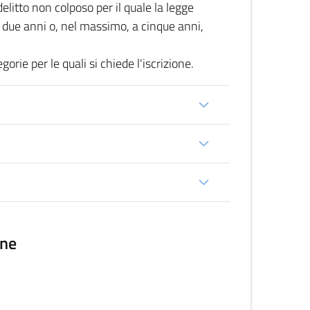
delitto non colposo per il quale la legge
 due anni o, nel massimo, a cinque anni,
ie per le quali si chiede l'iscrizione.
ine