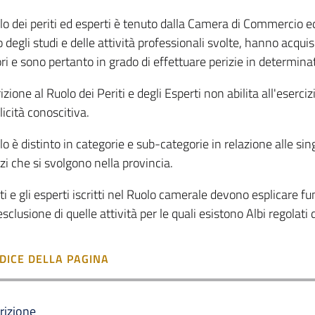
olo dei periti ed esperti è tenuto dalla Camera di Commercio e
o degli studi e delle attività professionali svolte, hanno acqu
ori e sono pertanto in grado di effettuare perizie in determin
rizione al Ruolo dei Periti e degli Esperti non abilita all'eserc
icità conoscitiva.
olo è distinto in categorie e sub-categorie in relazione alle s
zi che si svolgono nella provincia.
iti e gli esperti iscritti nel Ruolo camerale devono esplicare 
sclusione di quelle attività per le quali esistono Albi regolati
NDICE DELLA PAGINA
crizione