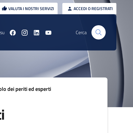
VALUTA I NOSTRI SERVIZI
ACCEDI O REGISTRATI
 su
Cerca
lo dei periti ed esperti
i