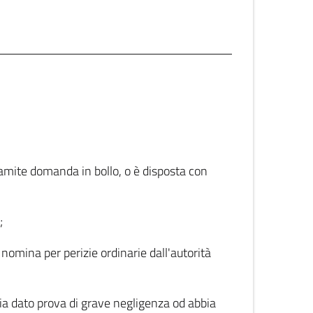
tramite domanda in bollo, o è disposta con
;
 nomina per perizie ordinarie dall'autorità
bbia dato prova di grave negligenza od abbia