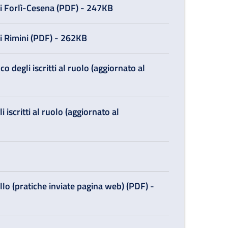
 di Forlì-Cesena (PDF) - 247KB
di Rimini (PDF) - 262KB
o degli iscritti al ruolo (aggiornato al
 iscritti al ruolo (aggiornato al
lo (pratiche inviate pagina web) (PDF) -