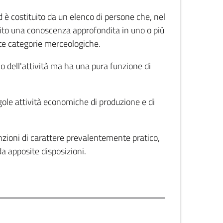
d è costituito da un elenco di persone che, nel
isito una conoscenza approfondita in uno o più
ate categorie merceologiche.
izio dell'attività ma ha una pura funzione di
ingole attività economiche di produzione e di
funzioni di carattere prevalentemente pratico,
 da apposite disposizioni.