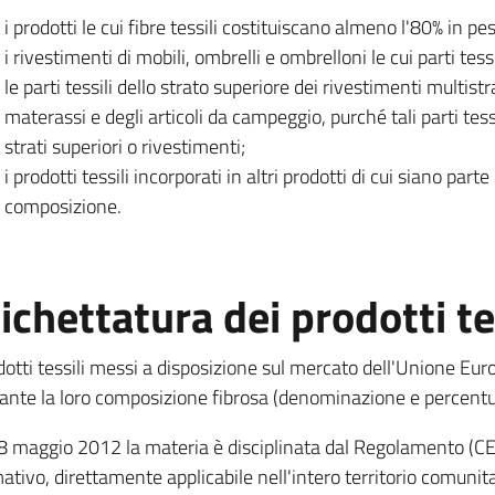
i prodotti le cui fibre tessili costituiscano almeno l'80% in pe
i rivestimenti di mobili, ombrelli e ombrelloni le cui parti tes
le parti tessili dello strato superiore dei rivestimenti multist
materassi e degli articoli da campeggio, purché tali parti tess
strati superiori o rivestimenti;
i prodotti tessili incorporati in altri prodotti di cui siano part
composizione.
ichettatura dei prodotti te
odotti tessili messi a disposizione sul mercato dell'Unione Eu
cante la loro composizione fibrosa (denominazione e percentual
'8 maggio 2012 la materia è disciplinata dal Regolamento (CE
ativo, direttamente applicabile nell'intero territorio comuni