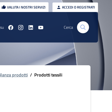
VALUTA I NOSTRI SERVIZI
ACCEDI O REGISTRATI
 su
Cerca
ilanza prodotti
/
Prodotti tessili