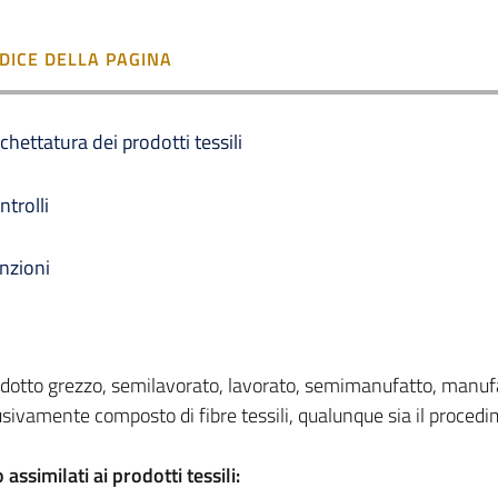
NDICE DELLA PAGINA
ichettatura dei prodotti tessili
ntrolli
nzioni
rodotto grezzo, semilavorato, lavorato, semimanufatto, manuf
usivamente composto di fibre tessili, qualunque sia il procedim
assimilati ai prodotti tessili: