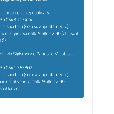
- corso della Repubblica 5
 +39 0543 713424
o di sportello (solo su appuntamento):
unedì al giovedì dalle 9 alle 12.30 (chiuso il
rdì)
ni
- via Sigismondo Pandolfo Malatesta
 +39 0541 363802
o di sportello (solo su appuntamento):
artedì al venerdì dalle 9 alle 12.30
so il lunedì)