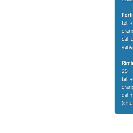
Forlì
tel.
orari
dal l
vene
Rimi
28
tel.
orari
dal m
(chiu