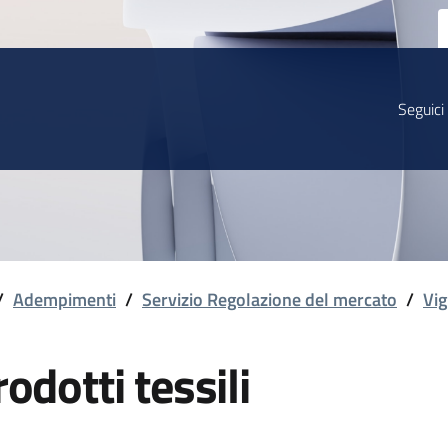
Seguici
/
Adempimenti
/
Servizio Regolazione del mercato
/
Vig
odotti tessili