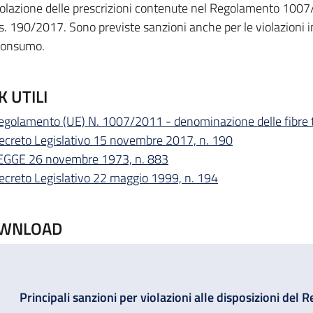
iolazione delle prescrizioni contenute nel Regolamento 1007/
s. 190/2017. Sono previste sanzioni anche per le violazioni i
Consumo.
K UTILI
egolamento (UE) N. 1007/2011 - denominazione delle fibre tes
ecreto Legislativo 15 novembre 2017, n. 190
EGGE 26 novembre 1973, n. 883
ecreto Legislativo 22 maggio 1999, n. 194
WNLOAD
Principali sanzioni per violazioni alle disposizioni del