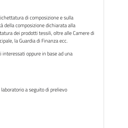
etichettatura di composizione e sulla
tà della composizione dichiarata alla
atura dei prodotti tessili, oltre alle Camere di
ipale, la Guardia di Finanza ecc.
ti interessati oppure in base ad una
 laboratorio a seguito di prelievo