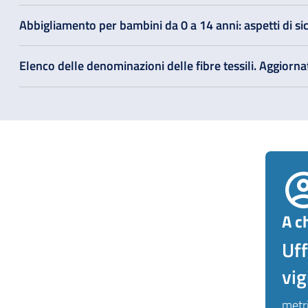
Abbigliamento per bambini da 0 a 14 anni: aspetti di si
Elenco delle denominazioni delle fibre tessili. Aggiorn
A ch
Uff
vig
metr