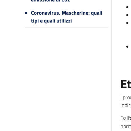
Coronavirus. Mascherine: quali
tipi e quali utilizzi
Et
I pr
indi
Dall
norm