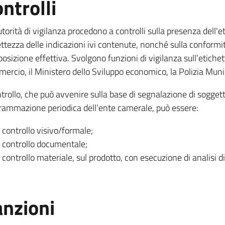
ntrolli
torità di vigilanza procedono a controlli sulla presenza dell'
ettezza delle indicazioni ivi contenute, nonché sulla conformi
sizione effettiva. Svolgono funzioni di vigilanza sull’etichett
ercio, il Ministero dello Sviluppo economico, la Polizia Munic
ntrollo, che può avvenire sulla base di segnalazione di sogget
rammazione periodica dell’ente camerale, può essere:
controllo visivo/formale;
controllo documentale;
controllo materiale, sul prodotto, con esecuzione di analisi di
anzioni