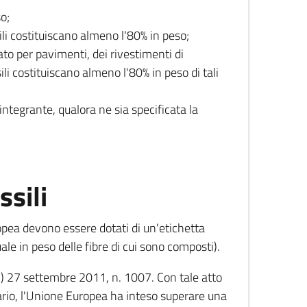
so;
sili costituiscano almeno l'80% in peso;
rato per pavimenti, dei rivestimenti di
ili costituiscano almeno l'80% in peso di tali
e integrante, qualora ne sia specificata la
ssili
ropea devono essere dotati di un'etichetta
e in peso delle fibre di cui sono composti).
) 27 settembre 2011, n. 1007. Con tale atto
tario, l'Unione Europea ha inteso superare una