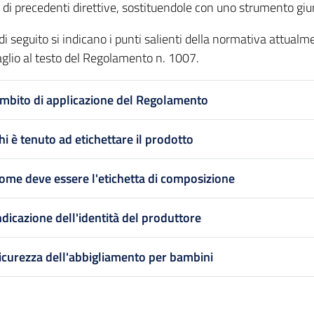
e di precedenti direttive, sostituendole con uno strumento giur
i seguito si indicano i punti salienti della normativa attualme
aglio al testo del Regolamento n. 1007.
mbito di applicazione del Regolamento
hi è tenuto ad etichettare il prodotto
ome deve essere l'etichetta di composizione
ndicazione dell'identità del produttore
icurezza dell'abbigliamento per bambini