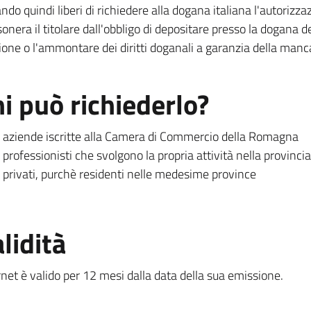
ando quindi liberi di richiedere alla dogana italiana l'autori
sonera il titolare dall'obbligo di depositare presso la dogan
ione o l'ammontare dei diritti doganali a garanzia della manc
i può richiederlo?
aziende iscritte alla Camera di Commercio della Romagna
professionisti che svolgono la propria attività nella provinci
privati, purchè residenti nelle medesime province
lidità
rnet è valido per 12 mesi dalla data della sua emissione.