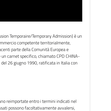
mission Temporaire/Temporary Admission) è un
Commercio competente territorialmente,
facenti parte della Comunità Europea e
re un carnet specifico, chiamato CPD CHINA-
el 26 giugno 1990, ratificata in Italia con
no reimportate entro i termini indicati nel
ressati possono facoltativamente avvalersi,