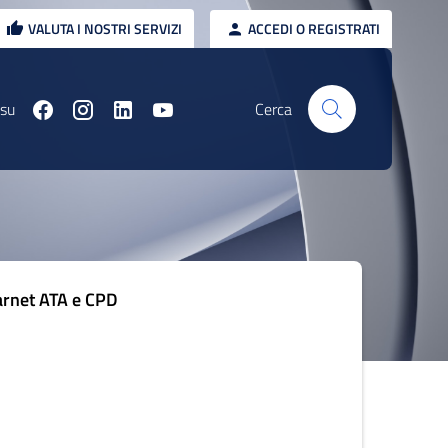
VALUTA I NOSTRI SERVIZI
ACCEDI O REGISTRATI
 su
Cerca
arnet ATA e CPD