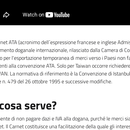
arnet ATA (acronimo dell´espressione francese e inglese Ad
mento doganale internazionale, rilasciato dalla Camera di 
do per l'esportazione temporanea di merci verso i Paesi non 
enti alla convenzione ATA. Solo per Taiwan occorre richiede
AN. La normativa di riferimento è la Convenzione di Istanbul d
e n. 479 del 26 ottobre 1995 e successive modifiche.
cosa serve?
ente di non pagare dazi e IVA alla dogana, purché le merci sia
t. Il Carnet costituisce una facilitazione della quale gli inte