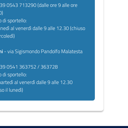
+39 0543 713290 (dalle ore 9 alle ore
0)
o di sportello:
unedì al venerdì dalle 9 alle 12.30 (chiuso
rcoledì)
ni
- via Sigismondo Pandolfo Malatesta
 +39 0541 363752 / 363728
o di sportello:
artedì al venerdì dalle 9 alle 12.30
so il lunedì)