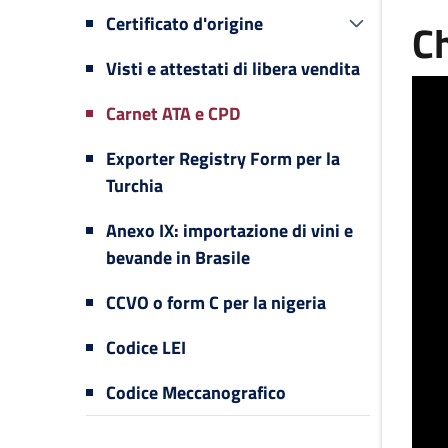
Certificato d'origine
Ch
Visti e attestati di libera vendita
Carnet ATA e CPD
Exporter Registry Form per la
Turchia
Anexo IX: importazione di vini e
bevande in Brasile
CCVO o form C per la nigeria
Codice LEI
Codice Meccanografico