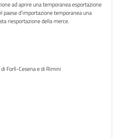
zzazione ad aprire una temporanea esportazione
a del paese d'importazione temporanea una
ata riesportazione della merce.
a di Forlì-Cesena e di Rimini