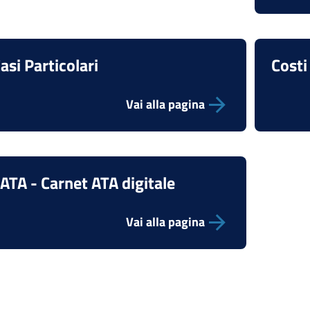
asi Particolari
Costi
Vai alla pagina
ATA - Carnet ATA digitale
Vai alla pagina