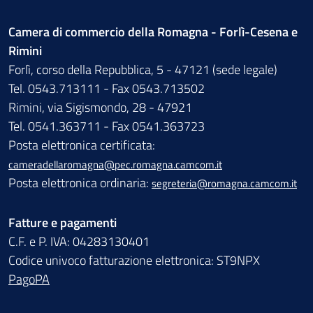
Camera di commercio della Romagna - Forlì-Cesena e
Rimini
Forlì, corso della Repubblica, 5 - 47121 (sede legale)
Tel. 0543.713111 - Fax 0543.713502
Rimini, via Sigismondo, 28 - 47921
Tel. 0541.363711 - Fax 0541.363723
Posta elettronica certificata:
cameradellaromagna@pec.romagna.camcom.it
Posta elettronica ordinaria:
segreteria@romagna.camcom.it
Fatture e pagamenti
C.F. e P. IVA: 04283130401
Codice univoco fatturazione elettronica: ST9NPX
PagoPA