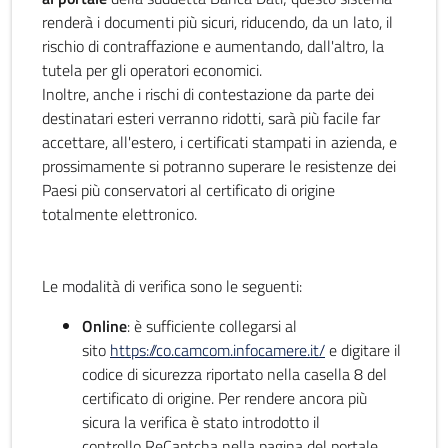
renderà i documenti più sicuri, riducendo, da un lato, il
rischio di contraffazione e aumentando, dall'altro, la
tutela per gli operatori economici.
Inoltre, anche i rischi di contestazione da parte dei
destinatari esteri verranno ridotti, sarà più facile far
accettare, all'estero, i certificati stampati in azienda, e
prossimamente si potranno superare le resistenze dei
Paesi più conservatori al certificato di origine
totalmente elettronico.
Le modalità di verifica sono le seguenti:
Online
: è sufficiente collegarsi al
sito
https://co.camcom.infocamere.it/
e digitare il
codice di sicurezza riportato nella casella 8 del
certificato di origine. Per rendere ancora più
sicura la verifica è stato introdotto il
controllo ReCaptcha nella pagina del portale.