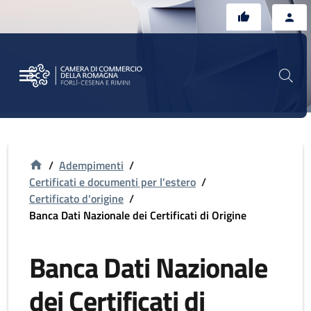
Vai al contenuto principale
Vai al footer
/
Adempimenti
/
Certificati e documenti per l'estero
/
Certificato d'origine
/
Banca Dati Nazionale dei Certificati di Origine
Banca Dati Nazionale
dei Certificati di