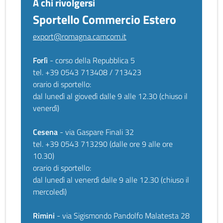
A chi rivolgersi
Sportello Commercio Estero
export@romagna.camcom.it
Forlì
- corso della Repubblica 5
tel. +39 0543 713408 / 713423
orario di sportello:
dal lunedì al giovedì dalle 9 alle 12.30 (chiuso il
venerdì)
Cesena
- via Gaspare Finali 32
tel. +39 0543 713290 (dalle ore 9 alle ore
10.30)
orario di sportello:
dal lunedì al venerdì dalle 9 alle 12.30 (chiuso il
mercoledì)
Rimini
- via Sigismondo Pandolfo Malatesta 28