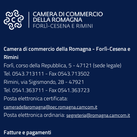
Camera di commercio della Romagna - Forlì-Cesena e
Rimini
Forlì, corso della Repubblica, 5 - 47121 (sede legale)
Tel. 0543.713111 - Fax 0543.713502
Rimini, via Sigismondo, 28 - 47921
Tel. 0541.363711 - Fax 0541.363723
Posta elettronica certificata:
cameradellaromagna@pec.romagna.camcom.it
Posta elettronica ordinaria:
segreteria@romagna.camcom.it
Fatture e pagamenti