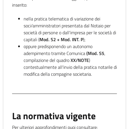
inserito:
nella pratica telematica di variazione dei
soci/amministratori presentata dal Notaio per
società di persone o dall'impresa per le società di
capitali (
Mod. S2 + Mod. INT. P
);
oppure predisponendo un autonomo
adempimento tramite Comunica
(Mod. S5
,
compilazione del quadro
XX/NOTE
)
contestualmente all'invio della pratica notarile di
modifica della compagine societaria.
La normativa vigente
Per ulteriori approfondimenti puoi consultare: