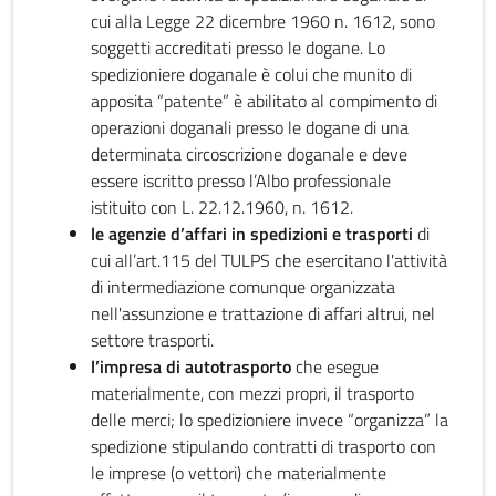
cui alla Legge 22 dicembre 1960 n. 1612, sono
soggetti accreditati presso le dogane. Lo
spedizioniere doganale è colui che munito di
apposita “patente” è abilitato al compimento di
operazioni doganali presso le dogane di una
determinata circoscrizione doganale e deve
essere iscritto presso l’Albo professionale
istituito con L. 22.12.1960, n. 1612.
le agenzie d’affari in spedizioni e trasporti
di
cui all’art.115 del TULPS che esercitano l'attività
di intermediazione comunque organizzata
nell'assunzione e trattazione di affari altrui, nel
settore trasporti.
l’impresa di autotrasporto
che esegue
materialmente, con mezzi propri, il trasporto
delle merci; lo spedizioniere invece “organizza” la
spedizione stipulando contratti di trasporto con
le imprese (o vettori) che materialmente