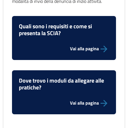
modalità di invio della denuncia di inizio attività.
Quali sono i requisiti e come si
presenta la SCIA?
Vai alla pagina
Dove trovo i moduli da allegare alle
pratiche?
Vai alla pagina