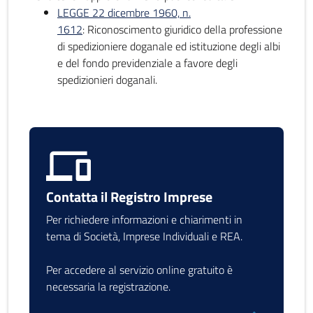
LEGGE 22 dicembre 1960, n.
1612
: Riconoscimento giuridico della professione
di spedizioniere doganale ed istituzione degli albi
e del fondo previdenziale a favore degli
spedizionieri doganali.
Contatta il Registro Imprese
Per richiedere informazioni e chiarimenti in
tema di Società, Imprese Individuali e REA.
Per accedere al servizio online gratuito è
necessaria la registrazione.