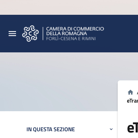
Vai al contenuto principale
Vai al footer
eTra
e
IN QUESTA SEZIONE