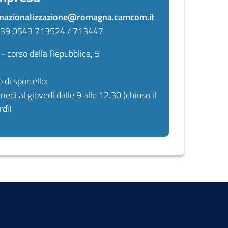
rnazionalizzazione@romagna.camcom.it
 +39 0543 713524 / 713447
ì
- corso della Repubblica, 5
o di sportello:
unedì al giovedì dalle 9 alle 12.30 (chiuso il
rdì)