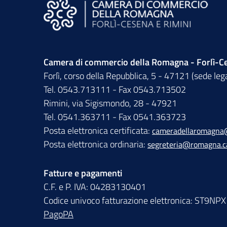
Camera di commercio della Romagna - Forlì-Ce
Forlì, corso della Repubblica, 5 - 47121 (sede leg
Tel. 0543.713111 - Fax 0543.713502
Rimini, via Sigismondo, 28 - 47921
Tel. 0541.363711 - Fax 0541.363723
Posta elettronica certificata:
cameradellaromagna
Posta elettronica ordinaria:
segreteria@romagna.c
Fatture e pagamenti
C.F. e P. IVA: 04283130401
Codice univoco fatturazione elettronica: ST9NPX
PagoPA