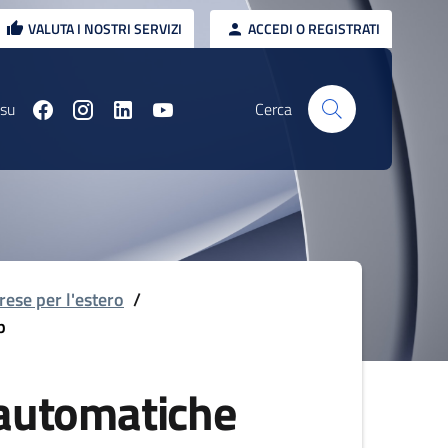
VALUTA I NOSTRI SERVIZI
ACCEDI O REGISTRATI
 su
Cerca
rese per l'estero
/
p
 automatiche