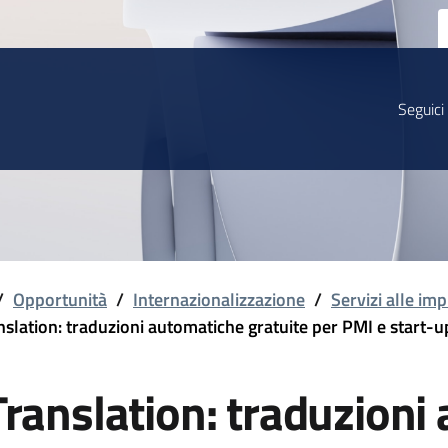
Seguici
/
Opportunità
/
Internazionalizzazione
/
Servizi alle imp
nslation: traduzioni automatiche gratuite per PMI e start-u
Translation: traduzioni