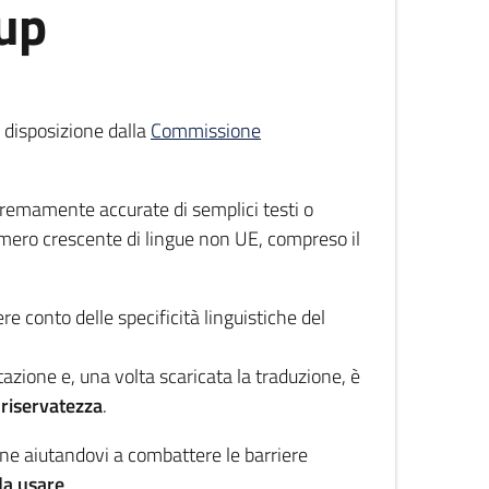
-up
 disposizione dalla
Commissione
tremamente accurate di semplici testi o
numero crescente di lingue non UE, compreso il
re conto delle specificità linguistiche del
azione e, una volta scaricata la traduzione, è
a
riservatezza
.
iane aiutandovi a combattere le barriere
 da usare
.