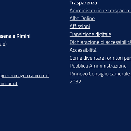
Trasparenza
Amministrazione trasparen
Albo Online
Affissioni
Transizione digitale
sena e Rimini
Dichiarazione di accessibilit
ale)
Accessibilità
Come diventare fornitori per
Pubblica Amministrazione
Rinnovo Consiglio camerale
@pec.romagna.camcom.it
2032
amcom.it