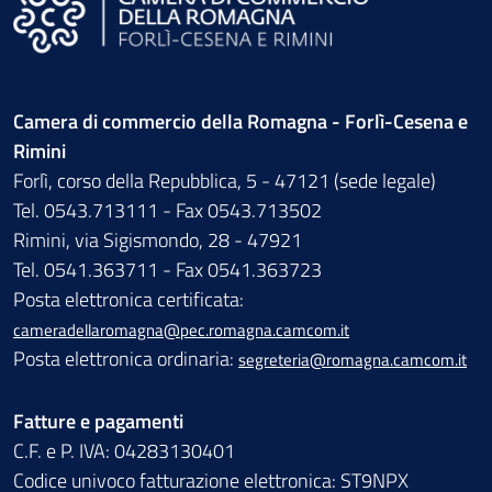
Camera di commercio della Romagna - Forlì-Cesena e
Rimini
Forlì, corso della Repubblica, 5 - 47121 (sede legale)
Tel. 0543.713111 - Fax 0543.713502
Rimini, via Sigismondo, 28 - 47921
Tel. 0541.363711 - Fax 0541.363723
Posta elettronica certificata:
cameradellaromagna@pec.romagna.camcom.it
Posta elettronica ordinaria:
segreteria@romagna.camcom.it
Fatture e pagamenti
C.F. e P. IVA: 04283130401
Codice univoco fatturazione elettronica: ST9NPX