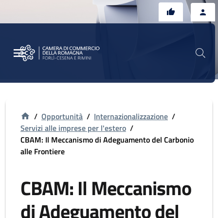
Vai al contenuto principale
Vai al footer
/
Opportunità
/
Internazionalizzazione
/
Servizi alle imprese per l'estero
/
CBAM: Il Meccanismo di Adeguamento del Carbonio
alle Frontiere
CBAM: Il Meccanismo
di Adeguamento del