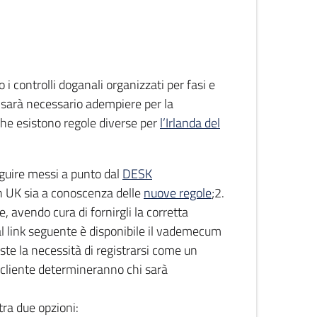
 controlli doganali organizzati per fasi e
i sarà necessario adempiere per la
he esistono regole diverse per
l’Irlanda del
eguire messi a punto dal
DESK
in UK sia a conoscenza delle
nuove regole
;2.
re, avendo cura di fornirgli la corretta
al link seguente è disponibile il vademecum
iste la necessità di registrarsi come un
l cliente determineranno chi sarà
tra due opzioni: