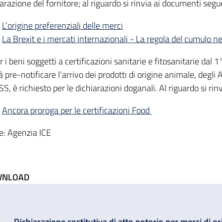
arazione del fornitore; al riguardo si rinvia ai documenti seg
L’origine preferenziali delle merci
La Brexit e i mercati internazionali - La regola del cumulo n
r i beni soggetti a certificazioni sanitarie e fitosanitarie da
à pre-notificare l’arrivo dei prodotti di origine animale, deg
SS, è richiesto per le dichiarazioni doganali. Al riguardo si 
Ancora proroga per le certificazioni Food
e: Agenzia ICE
NLOAD
Dichiarazione sostitutiva di atto notorio per merci di 