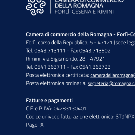
Camera di commercio della Romagna - Forlì-Ce
Forlì, corso della Repubblica, 5 - 47121 (sede leg
Tel. 0543.713111 - Fax 0543.713502
Rimini, via Sigismondo, 28 - 47921
Tel. 0541.363711 - Fax 0541.363723
Posta elettronica certificata:
cameradellaromagna
Posta elettronica ordinaria:
segreteria@romagna.c
Fatture e pagamenti
C.F. e P. IVA: 04283130401
Codice univoco fatturazione elettronica: ST9NPX
PagoPA