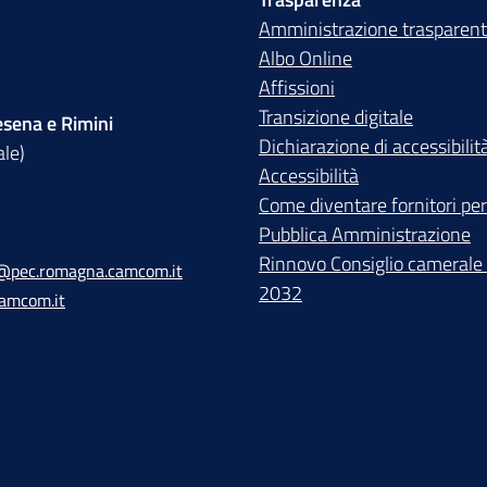
Amministrazione trasparen
Albo Online
Affissioni
Transizione digitale
sena e Rimini
Dichiarazione di accessibilit
ale)
Accessibilità
Come diventare fornitori per
Pubblica Amministrazione
Rinnovo Consiglio camerale
@pec.romagna.camcom.it
2032
amcom.it