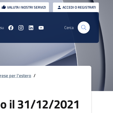
VALUTA I NOSTRI SERVIZI
ACCEDI O REGISTRATI
 su
Cerca
rese per l'estero
/
po il 31/12/2021