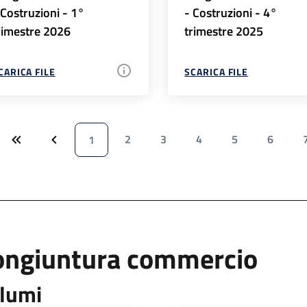
 Costruzioni - 1°
- Costruzioni - 4°
rimestre 2026
trimestre 2025
CARICA FILE
SCARICA FILE
2
3
4
5
6
1
ongiuntura commercio
lumi