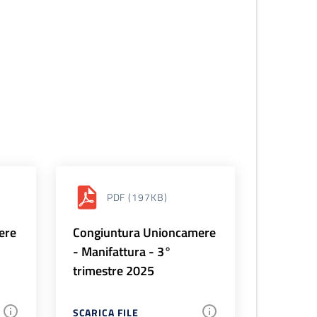
PDF
(197KB)
ere
Congiuntura Unioncamere
- Manifattura - 3°
trimestre 2025
SCARICA FILE