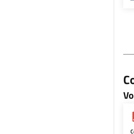
Co
Vo
C