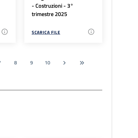
- Costruzioni - 3°
trimestre 2025
SCARICA FILE
7
8
9
10