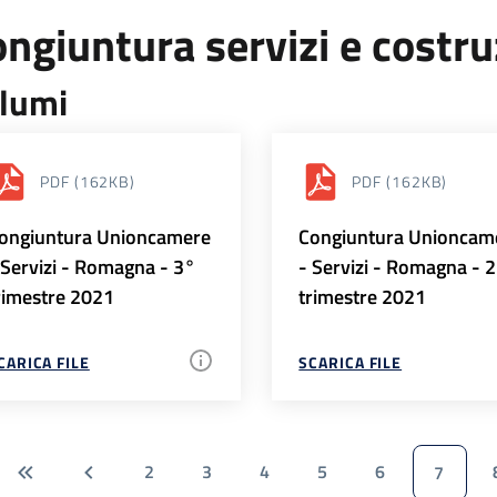
ngiuntura servizi e costr
lumi
PDF
(162KB)
PDF
(162KB)
ongiuntura Unioncamere
Congiuntura Unioncam
 Servizi - Romagna - 3°
- Servizi - Romagna - 
rimestre 2021
trimestre 2021
CARICA FILE
SCARICA FILE
2
3
4
5
6
7