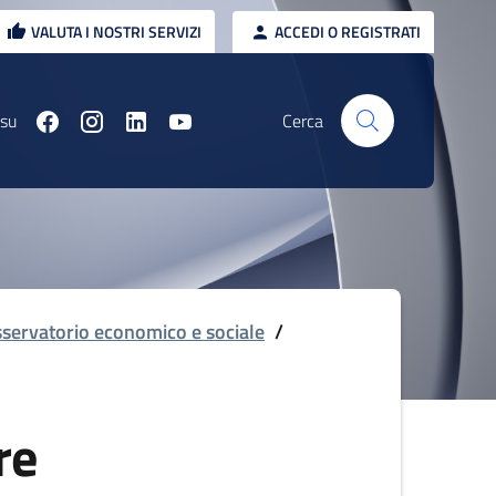
VALUTA I NOSTRI SERVIZI
ACCEDI O REGISTRATI
 su
Cerca
servatorio economico e sociale
/
re