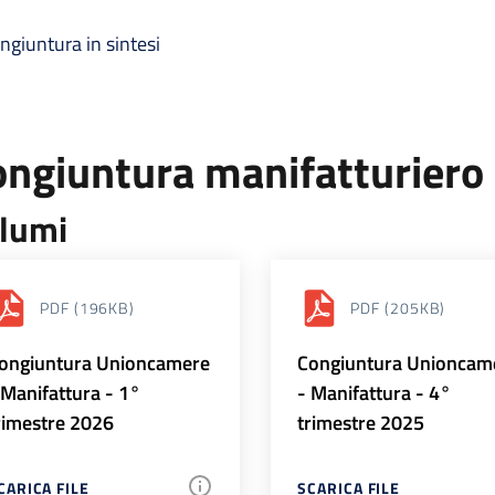
ngiuntura in sintesi
ongiuntura manifatturiero
lumi
PDF
(196KB)
PDF
(205KB)
ongiuntura Unioncamere
Congiuntura Unioncam
 Manifattura - 1°
- Manifattura - 4°
rimestre 2026
trimestre 2025
CARICA FILE
SCARICA FILE