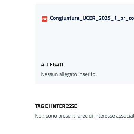
Congiuntura_UCER_2025_1_pr_cos
ALLEGATI
Nessun allegato inserito.
TAG DI INTERESSE
Non sono presenti aree di interesse associ