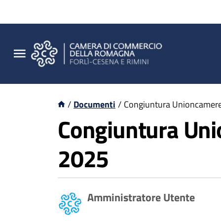
/
Documenti
/
Congiuntura Unioncamere 
Congiuntura Unio
2025
Amministratore Utente