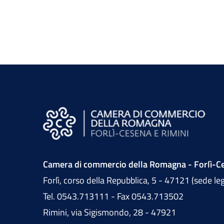
Camera di commercio della Romagna - Forlì-Ce
Forlì, corso della Repubblica, 5 - 47121 (sede le
Tel. 0543.713111 - Fax 0543.713502
Rimini, via Sigismondo, 28 - 47921