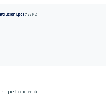
truzioni.pdf
(133 Kb)
ate a questo contenuto