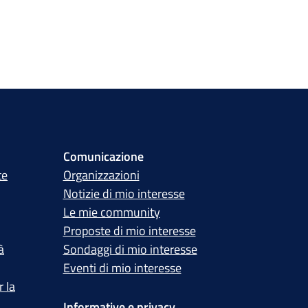
Comunicazione
te
Organizzazioni
Notizie di mio interesse
Le mie community
Proposte di mio interesse
à
Sondaggi di mio interesse
Eventi di mio interesse
 la
Informative e privacy