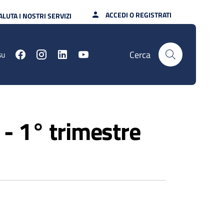
ACCEDI O REGISTRATI
ALUTA I NOSTRI SERVIZI
Cerca
su
- 1° trimestre