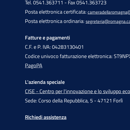
Tel. 0541.363711 - Fax 0541.363723
Posta elettronica certificata:
cameradellaromagna@
Posta elettronica ordinaria:
segreteria@romagna.c
Fatture e pagamenti
C.F. e P. IVA: 04283130401
Codice univoco fatturazione elettronica: ST9NP
PagoPA
L'azienda speciale
CISE - Centro per l'innovazione e lo sviluppo e
Sede: Corso della Repubblica, 5 - 47121 Forlì
Richiedi assistenza