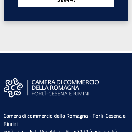
Camera di commercio della Romagna - Forlì-Cesena e
Rimini
Forlì, corso della Repubblica, 5 - 47121 (sede legale)