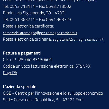
Tel. 0543.713111 - Fax 0543.713502
Rimini, via Sigismondo, 28 - 47921
Tel. 0541.363711 - Fax 0541.363723
Posta elettronica certificata:
cameradellaromagna@pec.romagna.camcom.it
Posta elettronica ordinaria:
segreteria@romagna.camcom.it
Fatture e pagamenti
C.F. e P. IVA: 04283130401
Codice univoco fatturazione elettronica: ST9NPX
PagoPA
L'azienda speciale
CISE - Centro per l'innovazione e lo sviluppo economico
Sede: Corso della Repubblica, 5 - 47121 Forlì