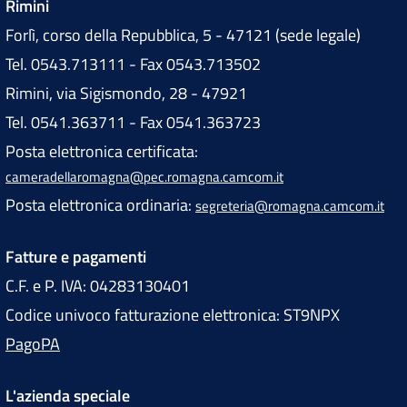
Rimini
Forlì, corso della Repubblica, 5 - 47121 (sede legale)
Tel. 0543.713111 - Fax 0543.713502
Rimini, via Sigismondo, 28 - 47921
Tel. 0541.363711 - Fax 0541.363723
Posta elettronica certificata:
cameradellaromagna@pec.romagna.camcom.it
Posta elettronica ordinaria:
segreteria@romagna.camcom.it
Fatture e pagamenti
C.F. e P. IVA: 04283130401
Codice univoco fatturazione elettronica: ST9NPX
PagoPA
L'azienda speciale