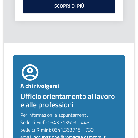
SCOPRI DI PIÙ
A chi rivolgersi
Ufficio orientamento al lavoro
e alle professioni
Per informazioni e appuntamenti:
Sede di
Forlì
: 0543.713503 - 446
Sede di
Rimini
: 0541.363715 - 730
email:
occupazione@romagna.camcom.it