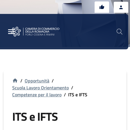
Vai al contenuto principale
Vai al footer
/
Opportunità
/
Scuola Lavoro Orientamento
/
Competenze per il lavoro
/
ITS e IFTS
ITS e IFTS