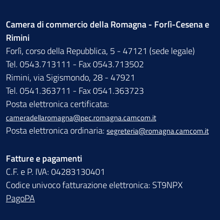
Camera di commercio della Romagna - Forlì-Cesena e
Rimini
Forlì, corso della Repubblica, 5 - 47121 (sede legale)
Tel. 0543.713111 - Fax 0543.713502
Rimini, via Sigismondo, 28 - 47921
Tel. 0541.363711 - Fax 0541.363723
Posta elettronica certificata:
cameradellaromagna@pec.romagna.camcom.it
Posta elettronica ordinaria:
segreteria@romagna.camcom.it
Fatture e pagamenti
C.F. e P. IVA: 04283130401
Codice univoco fatturazione elettronica: ST9NPX
PagoPA