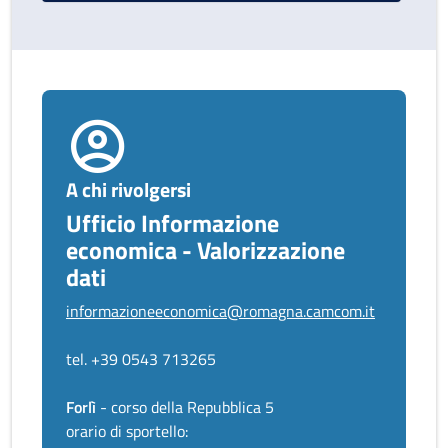
A chi rivolgersi
Ufficio Informazione
economica - Valorizzazione
dati
informazioneeconomica@romagna.camcom.it
tel. +39 0543 713265
Forlì
- corso della Repubblica 5
orario di sportello: