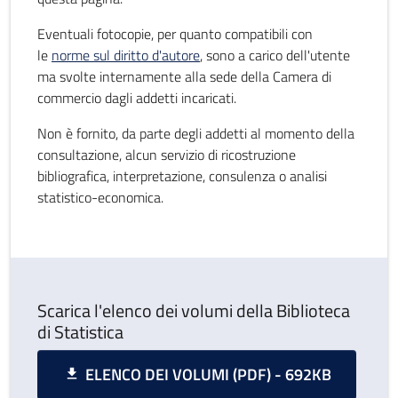
Eventuali fotocopie, per quanto compatibili con
le
norme sul diritto d'autore
, sono a carico dell'utente
ma svolte internamente alla sede della Camera di
commercio dagli addetti incaricati.
Non è fornito, da parte degli addetti al momento della
consultazione, alcun servizio di ricostruzione
bibliografica, interpretazione, consulenza o analisi
statistico-economica.
Scarica l'elenco dei volumi della Biblioteca
di Statistica
ELENCO DEI VOLUMI (PDF) - 692KB