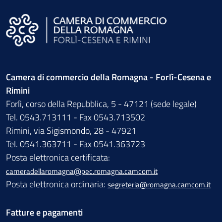
Camera di commercio della Romagna - Forlì-Cesena e
Rimini
Forlì, corso della Repubblica, 5 - 47121 (sede legale)
Tel. 0543.713111 - Fax 0543.713502
Rimini, via Sigismondo, 28 - 47921
Tel. 0541.363711 - Fax 0541.363723
Posta elettronica certificata:
cameradellaromagna@pec.romagna.camcom.it
Posta elettronica ordinaria:
segreteria@romagna.camcom.it
Fatture e pagamenti