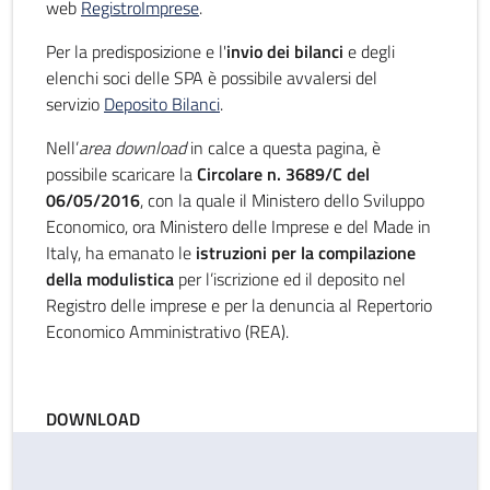
web
RegistroImprese
.
Per la predisposizione e l'
invio dei bilanci
e degli
elenchi soci delle SPA è possibile avvalersi del
servizio
Deposito Bilanci
.
Nell’
area download
in calce a questa pagina, è
possibile scaricare la
Circolare n. 3689/C del
06/05/2016
, con la quale il Ministero dello Sviluppo
Economico, ora Ministero delle Imprese e del Made in
Italy, ha emanato le
istruzioni per la compilazione
della modulistica
per l’iscrizione ed il deposito nel
Registro delle imprese e per la denuncia al Repertorio
Economico Amministrativo (REA).
DOWNLOAD