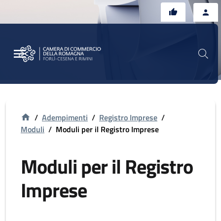
Vai al contenuto principale
Vai al footer
/
Adempimenti
/
Registro Imprese
/
Moduli
/
Moduli per il Registro Imprese
Moduli per il Registro
Imprese