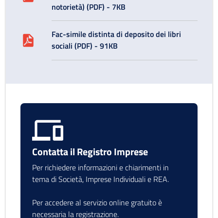
notorietà) (PDF) - 7KB
Fac-simile distinta di deposito dei libri
sociali (PDF) - 91KB
Contatta il Registro Imprese
Per richiedere informazioni e chiarimenti in
tema di Società, Imprese Individuali e REA.
Per accedere al servizio online gratuito è
necessaria la registrazione.