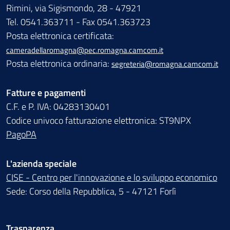
Rimini, via Sigismondo, 28 - 47921
Tel. 0541.363711 - Fax 0541.363723
Posta elettronica certificata:
cameradellaromagna@pec.romagna.camcom.it
Posta elettronica ordinaria:
segreteria@romagna.camcom.it
Fatture e pagamenti
C.F. e P. IVA: 04283130401
Codice univoco fatturazione elettronica: ST9NPX
PagoPA
L'azienda speciale
CISE - Centro per l'innovazione e lo sviluppo economico
Sede: Corso della Repubblica, 5 - 47121 Forlì
Trasparenza