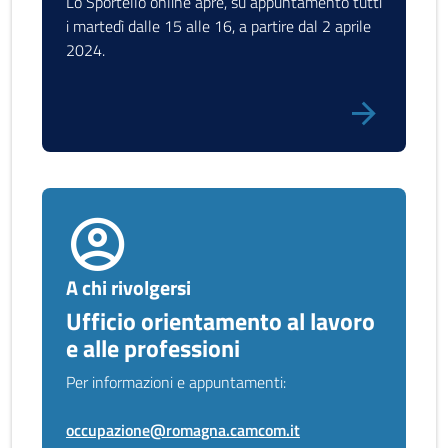
Lo Sportello online apre, su appuntamento tutti
i martedì dalle 15 alle 16, a partire dal 2 aprile
2024.
A chi rivolgersi
Ufficio orientamento al lavoro
e alle professioni
Per informazioni e appuntamenti:
occupazione@romagna.camcom.it