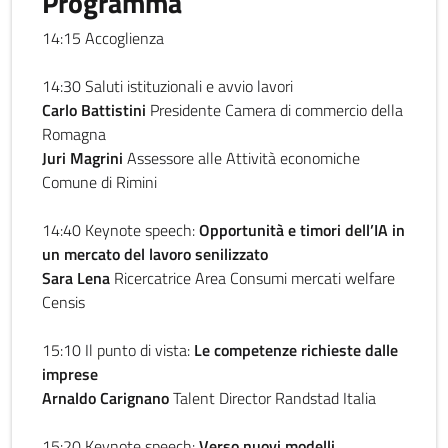
Programma
14:15 Accoglienza
14:30 Saluti istituzionali e avvio lavori
Carlo Battistini
Presidente Camera di commercio della
Romagna
Juri Magrini
Assessore alle Attività economiche
Comune di Rimini
14:40 Keynote speech:
Opportunità e timori dell’IA in
un mercato del lavoro senilizzato
Sara Lena
Ricercatrice Area Consumi mercati welfare
Censis
15:10 Il punto di vista:
Le competenze richieste dalle
imprese
Arnaldo Carignano
Talent Director Randstad Italia
15:20 Keynote speech:
Verso nuovi modelli