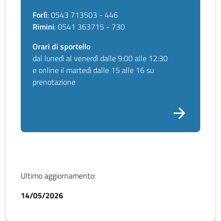
Forlì
: 0543 713503 - 446
Rimini
: 0541 363715 - 730
Orari di sportello
dal lunedì al venerdì dalle 9:00 alle 12:30
e online il martedì dalle 15 alle 16 su
prenotazione
Ultimo aggiornamento:
14/05/2026