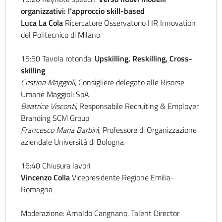
organizzativi: l’approccio skill-based
Luca La Cola
Ricercatore Osservatorio HR Innovation
del Politecnico di Milano
15:50 Tavola rotonda:
Upskilling, Reskilling, Cross-
skilling
Cristina Maggioli
, Consigliere delegato alle Risorse
Umane Maggioli SpA
Beatrice Visconti
, Responsabile Recruiting & Employer
Branding SCM Group
Francesco Maria Barbin
i, Professore di Organizzazione
aziendale Università di Bologna
16:40 Chiusura lavori
Vincenzo Colla
Vicepresidente Regione Emilia-
Romagna
Moderazione: Arnaldo Carignano, Talent Director