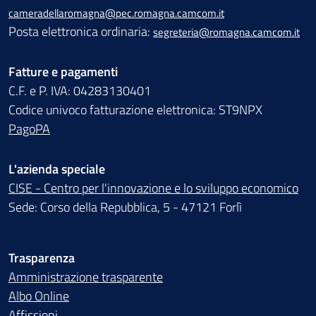
cameradellaromagna@pec.romagna.camcom.it
Posta elettronica ordinaria:
segreteria@romagna.camcom.it
Fatture e pagamenti
C.F. e P. IVA: 04283130401
Codice univoco fatturazione elettronica: ST9NPX
PagoPA
L'azienda speciale
CISE - Centro per l'innovazione e lo sviluppo economico
Sede: Corso della Repubblica, 5 - 47121 Forlì
Trasparenza
Amministrazione trasparente
Albo Online
Affissioni