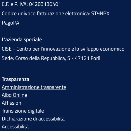
C.F. e P. IVA: 04283130401
s
Codice univoco fatturazione elettronica: ST9NPX
PagoPA
L'azienda speciale
CISE - Centro per l'innovazione e lo sviluppo economico
Sede: Corso della Repubblica, 5 - 47121 Forlì
Trasparenza
Amministrazione trasparente
Albo Online
Affissioni
Transizione digitale
Dichiarazione di accessibilità
Accessibilità