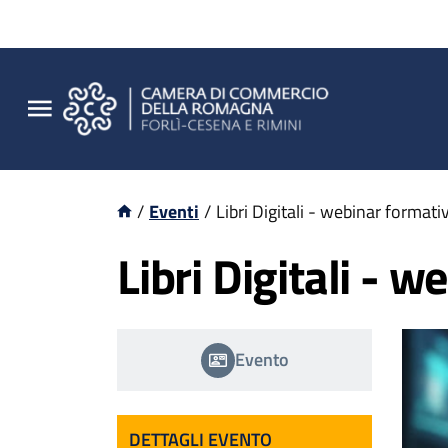
/
Eventi
/
Libri Digitali - webinar formati
Libri Digitali - 
Evento
DETTAGLI EVENTO