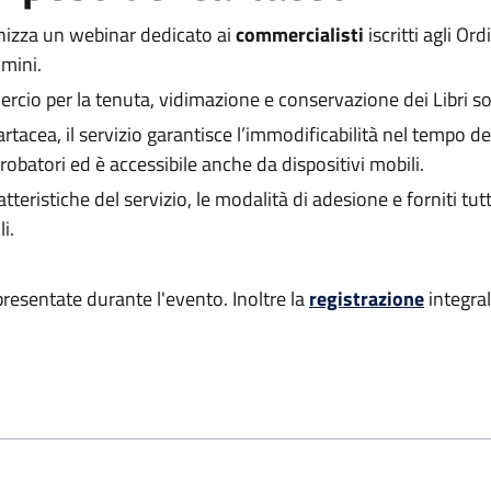
izza un webinar dedicato ai
commercialisti
iscritti agli Or
imini.
mercio per la tenuta, vidimazione e conservazione dei Libri so
tacea, il servizio garantisce l’immodificabilità nel tempo delle
robatori ed è accessibile anche da dispositivi mobili.
tteristiche del servizio, le modalità di adesione e forniti tutt
i.
 presentate durante l'evento. Inoltre la
registrazione
integra