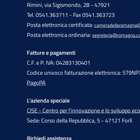
Rimini, via Sigismondo, 28 - 47921
Tel. 0541.363711 - Fax 0541.363723
Posta elettronica certificata:
cameradellaromagna@
Posta elettronica ordinaria:
segreteria@romagna.c
Fatture e pagamenti
C.F. e P. IVA: 04283130401
Codice univoco fatturazione elettronica: ST9NP
PagoPA
L'azienda speciale
CISE - Centro per l'innovazione e lo sviluppo e
Sede: Corso della Repubblica, 5 - 47121 Forlì
Richiedi assistenza