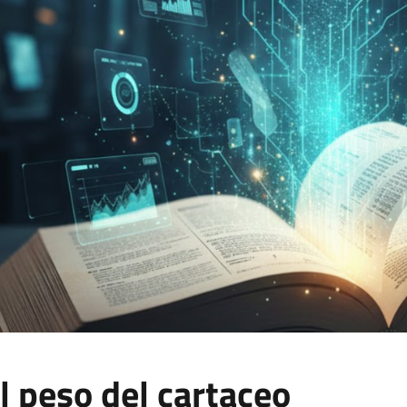
l peso del cartaceo