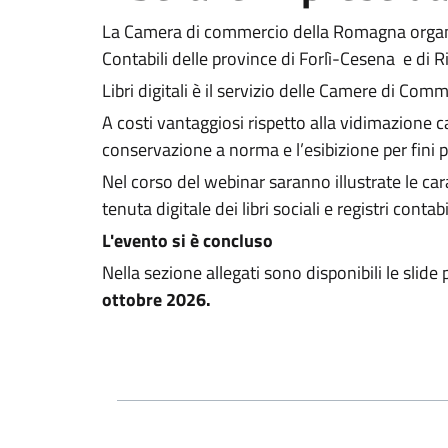
La Camera di commercio della Romagna organ
Contabili delle province di Forlì-Cesena e di R
Libri digitali è il servizio delle Camere di Com
A costi vantaggiosi rispetto alla vidimazione car
conservazione a norma e l’esibizione per fini p
Nel corso del webinar saranno illustrate le cara
tenuta digitale dei libri sociali e registri contabil
L'evento si è concluso
Nella sezione allegati sono disponibili le slide
ottobre 2026.