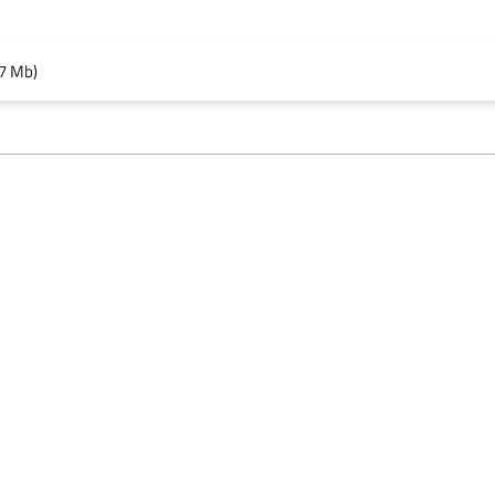
7 Mb)