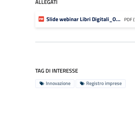
ALLEGATI
Slide webinar Libri Digitali_O...
PDF (
TAG DI INTERESSE
Innovazione
Registro imprese