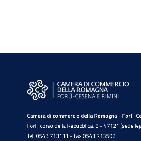
Camera di commercio della Romagna - Forlì-Ce
Forlì, corso della Repubblica, 5 - 47121 (sede le
Tel. 0543.713111 - Fax 0543.713502