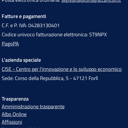
segreteria@romagna.camcom.it
Fatture e pagamenti
C.F. e P. IVA: 04283130401
Codice univoco fatturazione elettronica: ST9NPX
PagoPA
L'azienda speciale
CISE - Centro per l'innovazione e lo sviluppo economico
Sede: Corso della Repubblica, 5 - 47121 Forlì
Trasparenza
Amministrazione trasparente
Albo Online
Affissioni