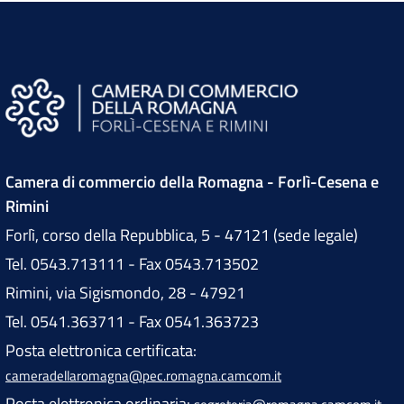
Camera di commercio della Romagna - Forlì-Cesena e
Rimini
Forlì, corso della Repubblica, 5 - 47121 (sede legale)
Tel. 0543.713111 - Fax 0543.713502
Rimini, via Sigismondo, 28 - 47921
Tel. 0541.363711 - Fax 0541.363723
Posta elettronica certificata:
cameradellaromagna@pec.romagna.camcom.it
Posta elettronica ordinaria: