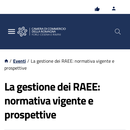
Vai
Vai
al
al
contenuto
footer
principale
/
Eventi
/
La gestione dei RAEE: normativa vigente e
prospettive
La gestione dei RAEE:
normativa vigente e
prospettive