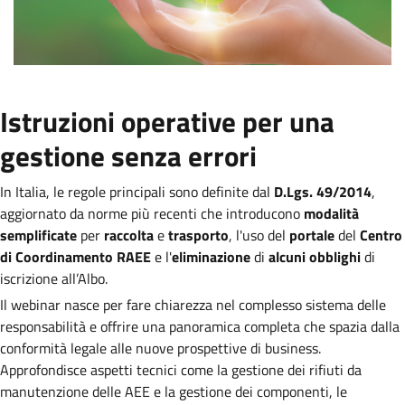
Istruzioni operative per una
gestione senza errori
In Italia, le regole principali sono definite dal
D.Lgs. 49/2014
,
aggiornato da norme più recenti che introducono
modalità
semplificate
per
raccolta
e
trasporto
, l'uso del
portale
del
Centro
di Coordinamento RAEE
e l'
eliminazione
di
alcuni obblighi
di
iscrizione all’Albo.
Il webinar nasce per fare chiarezza nel complesso sistema delle
responsabilità e offrire una panoramica completa che spazia dalla
conformità legale alle nuove prospettive di business.
Approfondisce aspetti tecnici come la gestione dei rifiuti da
manutenzione delle AEE e la gestione dei componenti, le