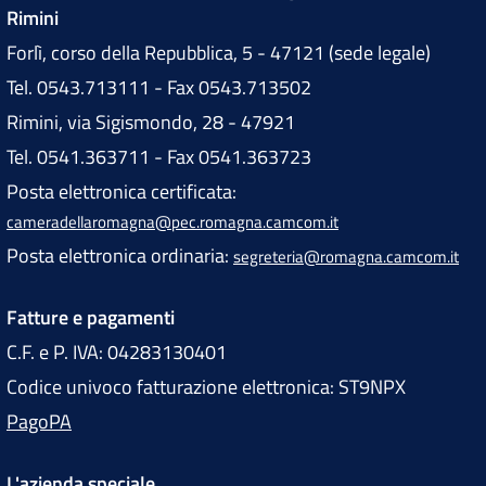
Rimini
Forlì, corso della Repubblica, 5 - 47121 (sede legale)
Tel. 0543.713111 - Fax 0543.713502
Rimini, via Sigismondo, 28 - 47921
Tel. 0541.363711 - Fax 0541.363723
Posta elettronica certificata:
cameradellaromagna@pec.romagna.camcom.it
Posta elettronica ordinaria:
segreteria@romagna.camcom.it
Fatture e pagamenti
C.F. e P. IVA: 04283130401
Codice univoco fatturazione elettronica: ST9NPX
PagoPA
L'azienda speciale