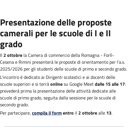
Presentazione delle proposte
camerali per le scuole di I e II
grado
Il
2 ottobre
la Camera di commercio della Romagna - Forlì-
Cesena e Rimini presenterà le proposte di orientamento per l'a.s.
2025/2026 per gli studenti delle scuole di primo e secondo grado.
L'incontro è dedicato ai Dirigenti scolastici e ai docenti delle
scuole superiori e si terrà
online
su Google Meet
dalle 15 alle 17
:
prevederà prima la presentazione delle attività dedicate alle
scuole di primo grado, seguita dalla sessione per le scuole di
secondo grado.
Per partecipare,
compila il form
entro
il
2 ottobre
alle
13
.