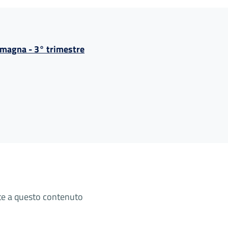
omagna - 3° trimestre
ate a questo contenuto