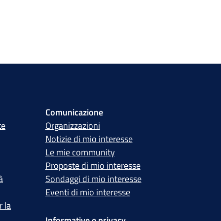
Comunicazione
te
Organizzazioni
Notizie di mio interesse
Le mie community
Proposte di mio interesse
à
Sondaggi di mio interesse
Eventi di mio interesse
 la
Informative e privacy