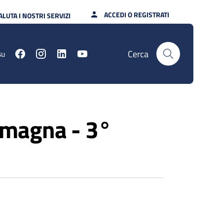
ACCEDI O REGISTRATI
ALUTA I NOSTRI SERVIZI
Cerca
su
omagna - 3°