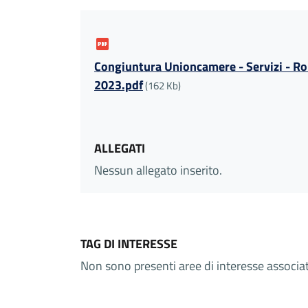
Congiuntura Unioncamere - Servizi - R
2023.pdf
(162 Kb)
ALLEGATI
Nessun allegato inserito.
TAG DI INTERESSE
Non sono presenti aree di interesse associ