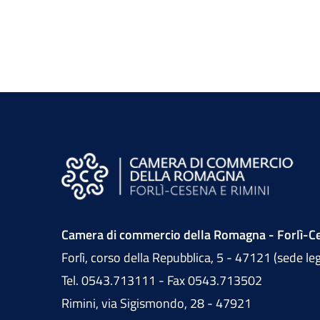
Camera di commercio della Romagna - Forlì-Ce
Forlì, corso della Repubblica, 5 - 47121 (sede le
Tel. 0543.713111 - Fax 0543.713502
Rimini, via Sigismondo, 28 - 47921