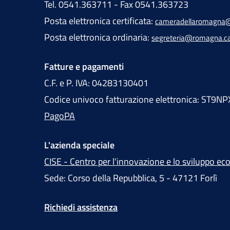
Tel. 0541.363711 - Fax 0541.363723
Posta elettronica certificata:
cameradellaromagna@
Posta elettronica ordinaria:
segreteria@romagna.c
Fatture e pagamenti
C.F. e P. IVA: 04283130401
Codice univoco fatturazione elettronica: ST9NP
PagoPA
L'azienda speciale
CISE - Centro per l'innovazione e lo sviluppo e
Sede: Corso della Repubblica, 5 - 47121 Forlì
Richiedi assistenza