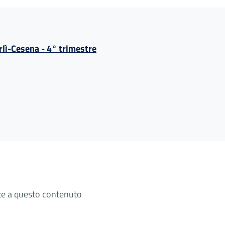
rlì-Cesena - 4° trimestre
ate a questo contenuto