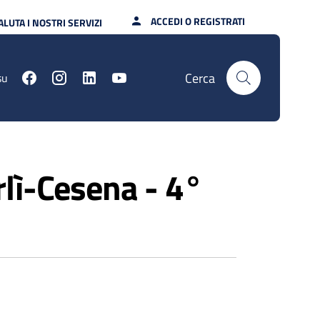
ACCEDI O REGISTRATI
ALUTA I NOSTRI SERVIZI
Cerca
su
rlì-Cesena - 4°