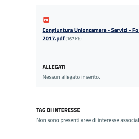
Congiuntura Unioncamere - Servizi - Fo
2017.pdf
(167 Kb)
ALLEGATI
Nessun allegato inserito.
TAG DI INTERESSE
Non sono presenti aree di interesse associ