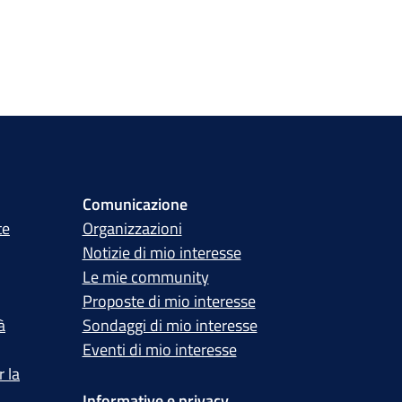
Comunicazione
te
Organizzazioni
Notizie di mio interesse
Le mie community
Proposte di mio interesse
à
Sondaggi di mio interesse
Eventi di mio interesse
 la
Informative e privacy