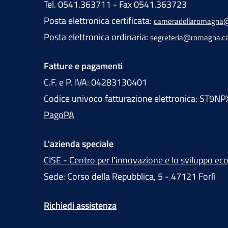
Tel. 0541.363711 - Fax 0541.363723
Posta elettronica certificata:
cameradellaromagna@
Posta elettronica ordinaria:
segreteria@romagna.c
Fatture e pagamenti
C.F. e P. IVA: 04283130401
Codice univoco fatturazione elettronica: ST9NP
PagoPA
L'azienda speciale
CISE - Centro per l'innovazione e lo sviluppo e
Sede: Corso della Repubblica, 5 - 47121 Forlì
Richiedi assistenza