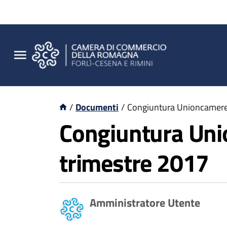
/
Documenti
/
Congiuntura Unioncamere -
Congiuntura Unio
trimestre 2017
Amministratore Utente