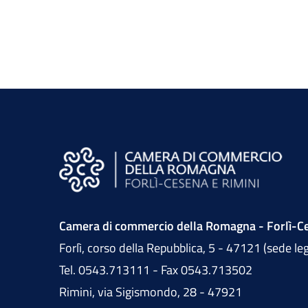
Camera di commercio della Romagna - Forlì-Ce
Forlì, corso della Repubblica, 5 - 47121 (sede le
Tel. 0543.713111 - Fax 0543.713502
Rimini, via Sigismondo, 28 - 47921