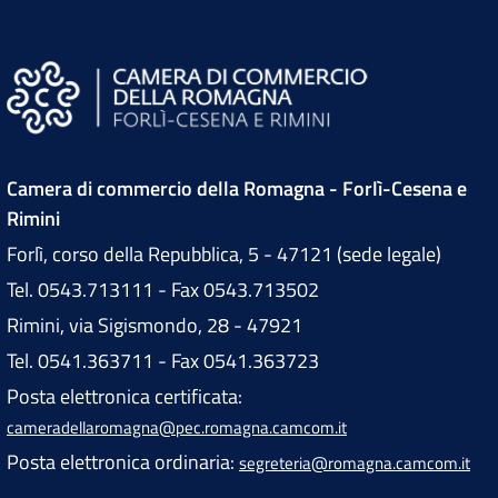
Camera di commercio della Romagna - Forlì-Cesena e
Rimini
Forlì, corso della Repubblica, 5 - 47121 (sede legale)
Tel. 0543.713111 - Fax 0543.713502
Rimini, via Sigismondo, 28 - 47921
Tel. 0541.363711 - Fax 0541.363723
Posta elettronica certificata:
cameradellaromagna@pec.romagna.camcom.it
Posta elettronica ordinaria:
segreteria@romagna.camcom.it