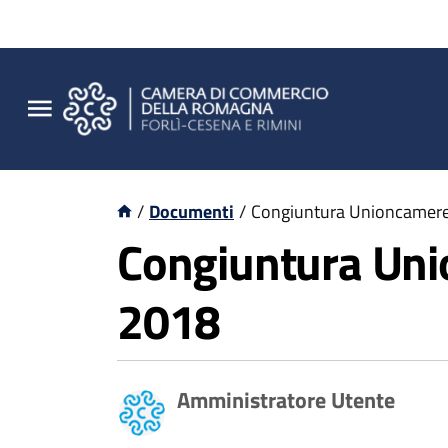
/
Documenti
/
Congiuntura Unioncamere 
Congiuntura Unio
2018
Amministratore Utente