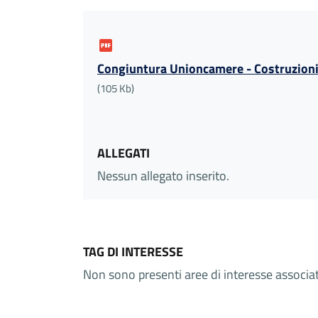
Congiuntura Unioncamere - Costruzioni
(105 Kb)
ALLEGATI
Nessun allegato inserito.
TAG DI INTERESSE
Non sono presenti aree di interesse associ