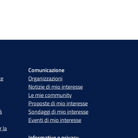
Comunicazione
te
Organizzazioni
Notizie di mio interesse
Le mie community
Proposte di mio interesse
à
Sondaggi di mio interesse
Eventi di mio interesse
 la
Informative e privacy