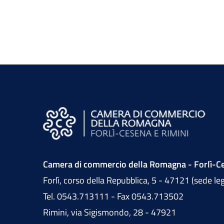
Camera di commercio della Romagna - Forlì-Ce
Forlì, corso della Repubblica, 5 - 47121 (sede le
Tel. 0543.713111 - Fax 0543.713502
Rimini, via Sigismondo, 28 - 47921