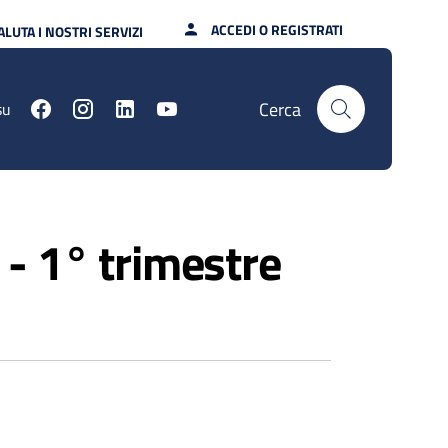
ACCEDI O REGISTRATI
ALUTA I NOSTRI SERVIZI
Cerca
su
- 1° trimestre