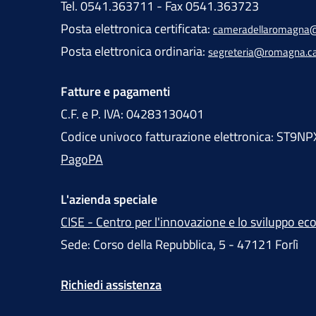
Tel. 0541.363711 - Fax 0541.363723
Posta elettronica certificata:
cameradellaromagna@
Posta elettronica ordinaria:
segreteria@romagna.c
Fatture e pagamenti
C.F. e P. IVA: 04283130401
Codice univoco fatturazione elettronica: ST9NP
PagoPA
L'azienda speciale
CISE - Centro per l'innovazione e lo sviluppo e
Sede: Corso della Repubblica, 5 - 47121 Forlì
Richiedi assistenza