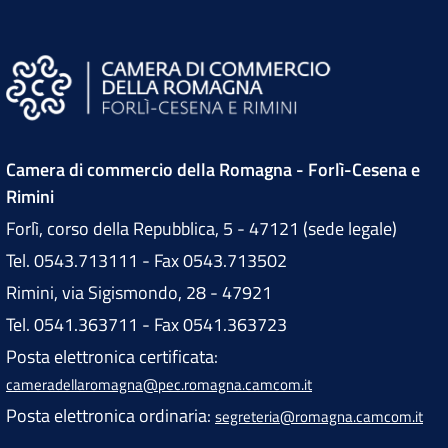
Camera di commercio della Romagna - Forlì-Cesena e
Rimini
Forlì, corso della Repubblica, 5 - 47121 (sede legale)
Tel. 0543.713111 - Fax 0543.713502
Rimini, via Sigismondo, 28 - 47921
Tel. 0541.363711 - Fax 0541.363723
Posta elettronica certificata:
cameradellaromagna@pec.romagna.camcom.it
Posta elettronica ordinaria:
segreteria@romagna.camcom.it