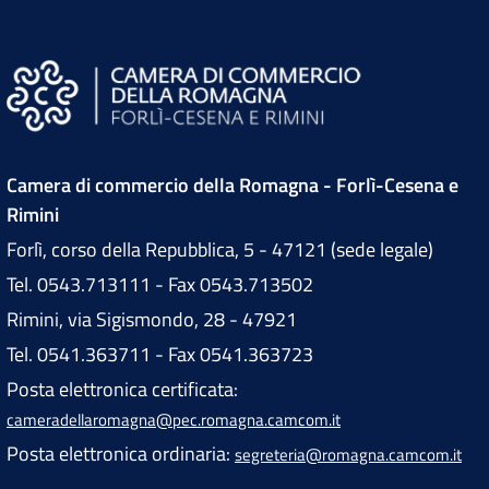
Camera di commercio della Romagna - Forlì-Cesena e
Rimini
Forlì, corso della Repubblica, 5 - 47121 (sede legale)
Tel. 0543.713111 - Fax 0543.713502
Rimini, via Sigismondo, 28 - 47921
Tel. 0541.363711 - Fax 0541.363723
Posta elettronica certificata:
cameradellaromagna@pec.romagna.camcom.it
Posta elettronica ordinaria:
segreteria@romagna.camcom.it