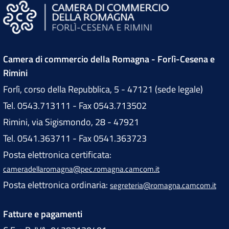
Camera di commercio della Romagna - Forlì-Cesena e
Rimini
Forlì, corso della Repubblica, 5 - 47121 (sede legale)
Tel. 0543.713111 - Fax 0543.713502
Rimini, via Sigismondo, 28 - 47921
Tel. 0541.363711 - Fax 0541.363723
Posta elettronica certificata:
cameradellaromagna@pec.romagna.camcom.it
Posta elettronica ordinaria:
segreteria@romagna.camcom.it
Fatture e pagamenti