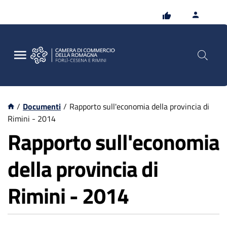
Vai
Vai
al
al
contenuto
footer
principale
/
Documenti
/
Rapporto sull'economia della provincia di
Rimini - 2014
Rapporto sull'economia
della provincia di
Rimini - 2014