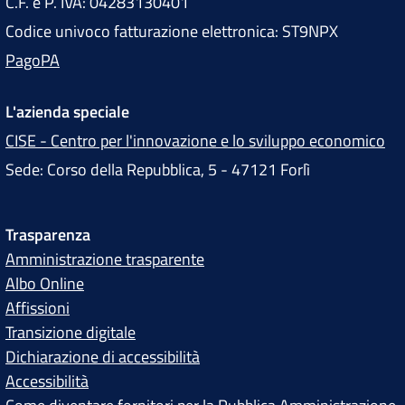
C.F. e P. IVA: 04283130401
Codice univoco fatturazione elettronica: ST9NPX
PagoPA
L'azienda speciale
CISE - Centro per l'innovazione e lo sviluppo economico
Sede: Corso della Repubblica, 5 - 47121 Forlì
Trasparenza
Amministrazione trasparente
Albo Online
Affissioni
Transizione digitale
Dichiarazione di accessibilità
Accessibilità