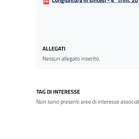
Congiuntura in sintesi - 4° trim. 2
ALLEGATI
Nessun allegato inserito.
TAG DI INTERESSE
Non sono presenti aree di interesse associ