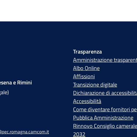
Trasparenza
Amministrazione trasparen
Albo Online
Affissioni
sena e Rimini
Transizione digitale
gale)
Dichiarazione di accessibilit
Accessibilità
Come diventare fornitori per
Pubblica Amministrazione
Rinnovo Consiglio cameral
pec.romagna.camcom.it
2032