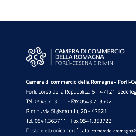
Camera di commercio della Romagna - Forlì-Ce
Forlì, corso della Repubblica, 5 - 47121 (sede le
Tel. 0543.713111 - Fax 0543.713502
Rimini, via Sigismondo, 28 - 47921
Tel. 0541.363711 - Fax 0541.363723
Posta elettronica certificata:
cameradellaromagna@