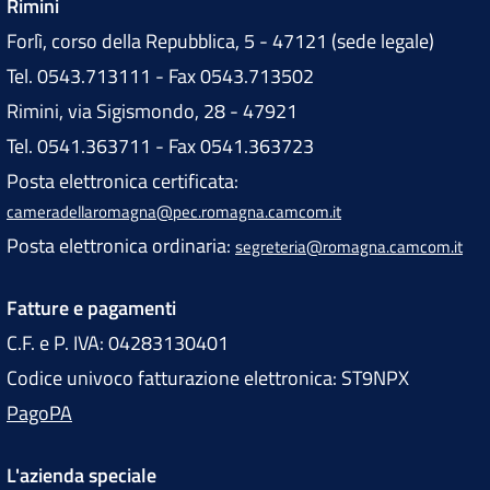
Rimini
Forlì, corso della Repubblica, 5 - 47121 (sede legale)
Tel. 0543.713111 - Fax 0543.713502
Rimini, via Sigismondo, 28 - 47921
Tel. 0541.363711 - Fax 0541.363723
Posta elettronica certificata:
cameradellaromagna@pec.romagna.camcom.it
Posta elettronica ordinaria:
segreteria@romagna.camcom.it
Fatture e pagamenti
C.F. e P. IVA: 04283130401
Codice univoco fatturazione elettronica: ST9NPX
PagoPA
L'azienda speciale