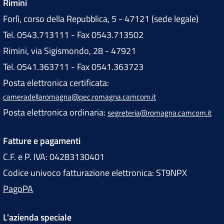
Rimini
Forlì, corso della Repubblica, 5 - 47121 (sede legale)
Tel. 0543.713111 - Fax 0543.713502
Rimini, via Sigismondo, 28 - 47921
Tel. 0541.363711 - Fax 0541.363723
Posta elettronica certificata:
cameradellaromagna@pec.romagna.camcom.it
Posta elettronica ordinaria:
segreteria@romagna.camcom.it
Fatture e pagamenti
C.F. e P. IVA: 04283130401
Codice univoco fatturazione elettronica: ST9NPX
PagoPA
L'azienda speciale