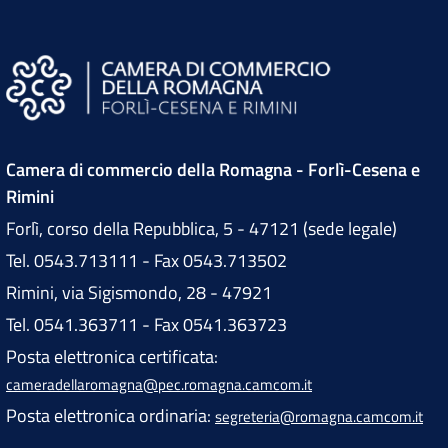
Camera di commercio della Romagna - Forlì-Cesena e
Rimini
Forlì, corso della Repubblica, 5 - 47121 (sede legale)
Tel. 0543.713111 - Fax 0543.713502
Rimini, via Sigismondo, 28 - 47921
Tel. 0541.363711 - Fax 0541.363723
Posta elettronica certificata:
cameradellaromagna@pec.romagna.camcom.it
Posta elettronica ordinaria:
segreteria@romagna.camcom.it