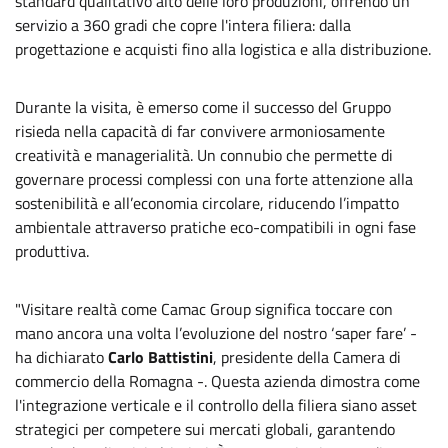
standard qualitativo alto delle loro produzioni, offrendo un
servizio a 360 gradi che copre l'intera filiera: dalla
progettazione e acquisti fino alla logistica e alla distribuzione.
Durante la visita, è emerso come il successo del Gruppo
risieda nella capacità di far convivere armoniosamente
creatività e managerialità. Un connubio che permette di
governare processi complessi con una forte attenzione alla
sostenibilità e all’economia circolare, riducendo l’impatto
ambientale attraverso pratiche eco-compatibili in ogni fase
produttiva.
"Visitare realtà come Camac Group significa toccare con
mano ancora una volta l’evoluzione del nostro ‘saper fare’ -
ha dichiarato
Carlo Battistini
, presidente della Camera di
commercio della Romagna -. Questa azienda dimostra come
l'integrazione verticale e il controllo della filiera siano asset
strategici per competere sui mercati globali, garantendo