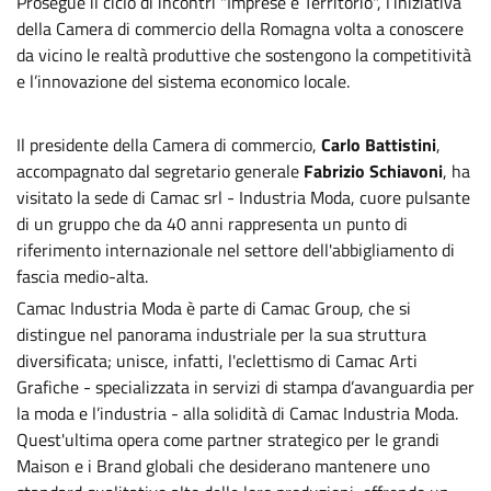
Prosegue il ciclo di incontri "Imprese e Territorio", l’iniziativa
della Camera di commercio della Romagna volta a conoscere
da vicino le realtà produttive che sostengono la competitività
e l’innovazione del sistema economico locale.
Il presidente della Camera di commercio,
Carlo Battistini
,
accompagnato dal segretario generale
Fabrizio Schiavoni
, ha
visitato la sede di Camac srl - Industria Moda, cuore pulsante
di un gruppo che da 40 anni rappresenta un punto di
riferimento internazionale nel settore dell'abbigliamento di
fascia medio-alta.
Camac Industria Moda è parte di Camac Group, che si
distingue nel panorama industriale per la sua struttura
diversificata; unisce, infatti, l'eclettismo di Camac Arti
Grafiche - specializzata in servizi di stampa d’avanguardia per
la moda e l’industria - alla solidità di Camac Industria Moda.
Quest'ultima opera come partner strategico per le grandi
Maison e i Brand globali che desiderano mantenere uno