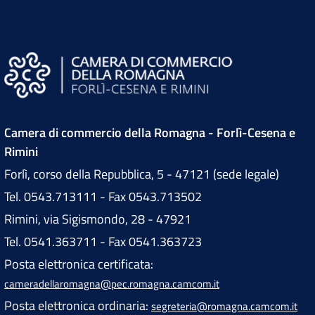
Camera di commercio della Romagna - Forlì-Cesena e
Rimini
Forlì, corso della Repubblica, 5 - 47121 (sede legale)
Tel. 0543.713111 - Fax 0543.713502
Rimini, via Sigismondo, 28 - 47921
Tel. 0541.363711 - Fax 0541.363723
Posta elettronica certificata:
cameradellaromagna@pec.romagna.camcom.it
Posta elettronica ordinaria:
segreteria@romagna.camcom.it