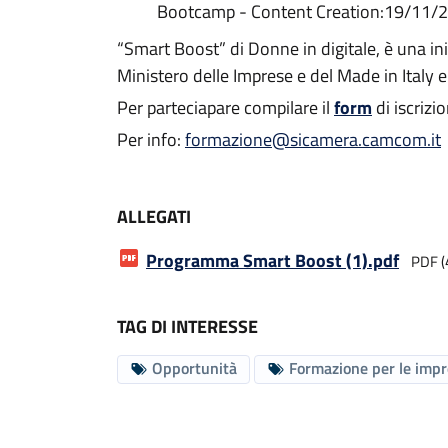
Bootcamp - Content Creation:19/11/
“Smart Boost” di Donne in digitale, è una in
Ministero delle Imprese e del Made in Italy 
Per parteciapare compilare il
form
di iscrizi
Per info:
formazione@sicamera.camcom.it
ALLEGATI
Programma Smart Boost (1)
.pdf
PDF (
TAG DI INTERESSE
Opportunità
Formazione per le imp