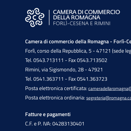
Camera di commercio della Romagna - Forlì-Ce
Forlì, corso della Repubblica, 5 - 47121 (sede le
Tel. 0543.713111 - Fax 0543.713502
Rimini, via Sigismondo, 28 - 47921
Tel. 0541.363711 - Fax 0541.363723
Posta elettronica certificata:
cameradellaromagna@
Posta elettronica ordinaria:
segreteria@romagna.c
Fatture e pagamenti
C.F. e P. IVA: 04283130401