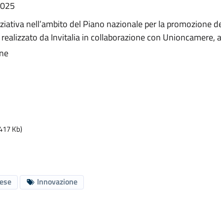
2025
iziativa nell’ambito del Piano nazionale per la promozione d
e realizzato da Invitalia in collaborazione con Unioncamere, 
one
417 Kb)
rese
Innovazione