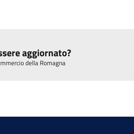
ssere aggiornato?
 commercio della Romagna