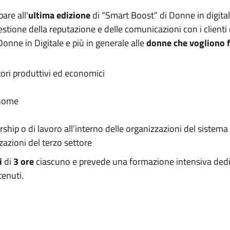
pare all'
ultima edizione
di “Smart Boost” di Donne in digital
 gestione della reputazione e delle comunicazioni con i clienti
onne in Digitale e più in generale alle
donne che vogliono f
tori produttivi ed economici
onome
ship o di lavoro all’interno delle organizzazioni del sistema
zazioni del terzo settore
i
di
3 ore
ciascuno e prevede una formazione intensiva dedi
tenuti.