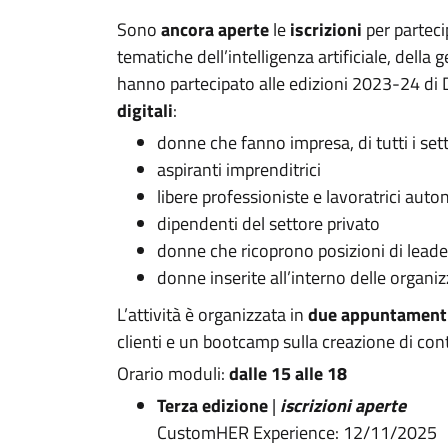
Sono
ancora aperte
le
iscrizioni
per parteci
tematiche dell’intelligenza artificiale, della
hanno partecipato alle edizioni 2023-24 di D
digitali
:
donne che fanno impresa, di tutti i set
aspiranti imprenditrici
libere professioniste e lavoratrici aut
dipendenti del settore privato
donne che ricoprono posizioni di leader
donne inserite all’interno delle organiz
L’attività è organizzata in
due appuntament
clienti e un bootcamp sulla creazione di con
Orario moduli:
dalle 15 alle 18
Terza edizione
|
iscrizioni aperte
CustomHER Experience: 12/11/2025