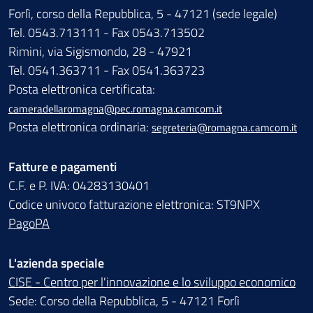
Forlì, corso della Repubblica, 5 - 47121 (sede legale)
Tel. 0543.713111 - Fax 0543.713502
Rimini, via Sigismondo, 28 - 47921
Tel. 0541.363711 - Fax 0541.363723
Posta elettronica certificata:
cameradellaromagna@pec.romagna.camcom.it
Posta elettronica ordinaria:
segreteria@romagna.camcom.it
Fatture e pagamenti
C.F. e P. IVA: 04283130401
Codice univoco fatturazione elettronica: ST9NPX
PagoPA
L'azienda speciale
CISE - Centro per l'innovazione e lo sviluppo economico
Sede: Corso della Repubblica, 5 - 47121 Forlì