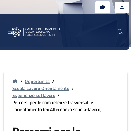
Vai al contenuto principale
Vai al footer
/
Opportunità
/
Scuola Lavoro Orientamento
/
Esperienze sul lavoro
/
Percorsi per le competenze trasversali e
l'orientamento (ex Alternanza scuola-lavoro)