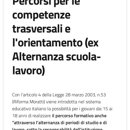
Percorsi per le
competenze
trasversali e
l'orientamento (ex
Alternanza scuola-
lavoro)
Con l'articolo 4 della Legge 28 marzo 2003, n.53
(Riforma Moratti) viene introdotta nel sistema
educativo italiano la possibilità per i giovani dai 15 ai
18 anni di realizzare
il percorso formativo anche
"attraverso l'alternanza di periodi di studio e di
lavoro, sotto la responsabilità dell'istituzione