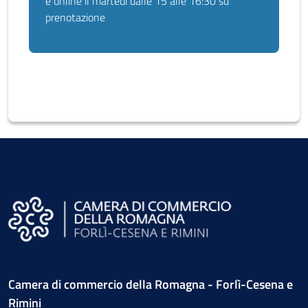
e online il martedì dalle 15 alle 16:30 su
prenotazione
Camera di commercio della Romagna - Forlì-Cesena e
Rimini