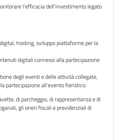
monitorare l’efficacia dell’investimento legato
 digital, hosting, sviluppo piattaforme per la
ontenuti digitali connessi alla partecipazione
tione degli eventi e delle attività collegate,
a partecipazione all’evento fieristico.
navette, di parcheggio, di rappresentanza e di
oganali, gli oneri fiscali e previdenziali di