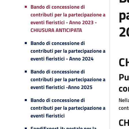
Bando di concessione di
p
contributi per la partecipazione a
eventi fieristici - Anno 2023 -
2
CHIUSURA ANTICIPATA
Bando di concessione di
contributi per la partecipazione a
C
eventi fieristici - Anno 2024
Bando di concessione di
Pu
contributi per la partecipazione a
co
eventi fieristici -Anno 2025
Bando di concessione di
Nell
contributi per la partecipazione a
cont
eventi fieristici
CH
FondiExport.it: portale per la