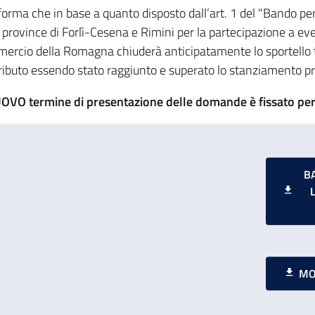
nforma che in base a quanto disposto dall’art. 1 del "Bando per
e province di Forlì-Cesena e Rimini per la partecipazione a eve
ercio della Romagna chiuderà anticipatamente lo sportello t
ributo essendo stato raggiunto e superato lo stanziamento pr
UOVO termine di presentazione delle domande è fissato per
B
MO