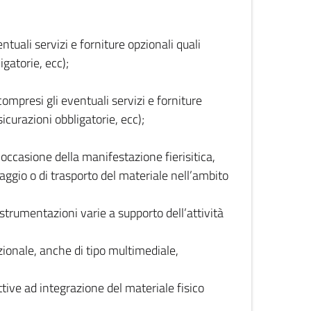
ntuali servizi e forniture opzionali quali
igatorie, ecc);
ompresi gli eventuali servizi e forniture
sicurazioni obbligatorie, ecc);
 occasione della manifestazione fierisitica,
naggio o di trasporto del materiale nell’ambito
 strumentazioni varie a supporto dell’attività
zionale, anche di tipo multimediale,
attive ad integrazione del materiale fisico