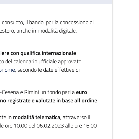
consueto, il bando per la concessione di
l'estero, anche in modalità digitale.
 fiere con qualifica internazionale
o del calendario ufficiale approvato
utonome
, secondo le date effettive di
lì-Cesena e Rimini un fondo pari a
euro
 registrate e valutate in base all'ordine
nte in
modalità
telematica
, attraverso il
e ore 10.00 del 06.02.2023 alle ore 16.00