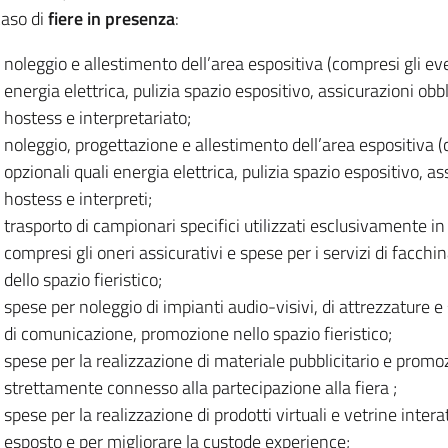
caso di
fiere in presenza
:
noleggio e allestimento dell’area espositiva (compresi gli eve
energia elettrica, pulizia spazio espositivo, assicurazioni obbl
hostess e interpretariato;
noleggio, progettazione e allestimento dell’area espositiva (c
opzionali quali energia elettrica, pulizia spazio espositivo, as
hostess e interpreti;
trasporto di campionari specifici utilizzati esclusivamente in
compresi gli oneri assicurativi e spese per i servizi di facchi
dello spazio fieristico;
spese per noleggio di impianti audio-visivi, di attrezzature e
di comunicazione, promozione nello spazio fieristico;
spese per la realizzazione di materiale pubblicitario e promo
strettamente connesso alla partecipazione alla fiera ;
spese per la realizzazione di prodotti virtuali e vetrine inter
esposto e per migliorare la custode experience;