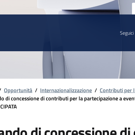
Seguici
/
Opportunità
/
Internazionalizzazione
/
Contributi per 
o di concessione di contributi per la partecipazione a even
ICIPATA
ando di concessione di c