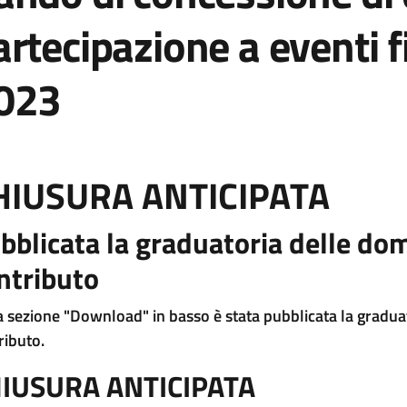
artecipazione a eventi fi
023
HIUSURA ANTICIPATA
bblicata la graduatoria delle 
ntributo
a sezione "Download" in basso è stata pubblicata la grad
ributo.
IUSURA ANTICIPATA