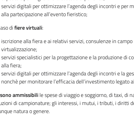
servizi digitali per ottimizzare l’agenda degli incontri e per 
alla partecipazione all’evento fieristico;
caso di
fiere virtuali
:
iscrizione alla fiera e ai relativi servizi, consulenze in campo
virtualizzazione;
servizi specialistici per la progettazione e la produzione di c
alla fiera;
servizi digitali per ottimizzare l’agenda degli incontri e la ges
nonchè per monitorare l’efficacia dell’investimento legato all
sono ammissibili
le spese di viaggio e soggiorno, di taxi, di 
zioni di campionature; gli interessi, i mutui, i tributi, i diritti d
unque natura o genere.