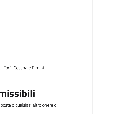
i Forlì-Cesena e Rimini.
issibili
mposte o qualsiasi altro onere o