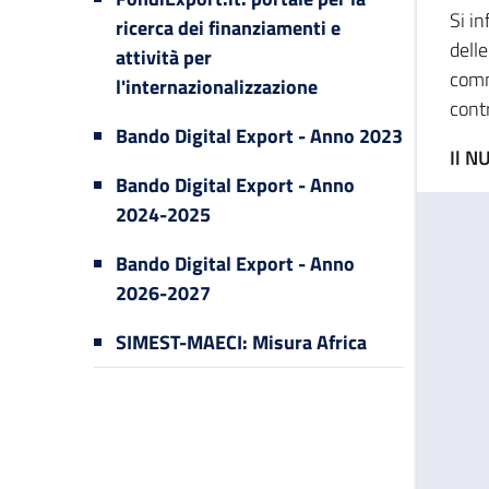
Si i
ricerca dei finanziamenti e
dell
attività per
comm
l'internazionalizzazione
cont
Bando Digital Export - Anno 2023
Il N
Bando Digital Export - Anno
2024-2025
Bando Digital Export - Anno
2026-2027
SIMEST-MAECI: Misura Africa