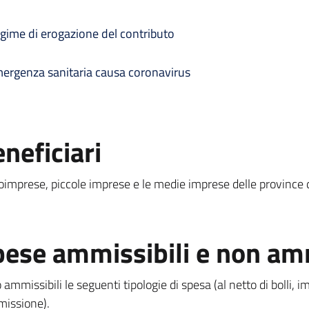
gime di erogazione del contributo
ergenza sanitaria causa coronavirus
neficiari
oimprese, piccole imprese e le medie imprese delle province d
ese ammissibili e non amm
ammissibili le seguenti tipologie di spesa (al netto di bolli, i
issione).