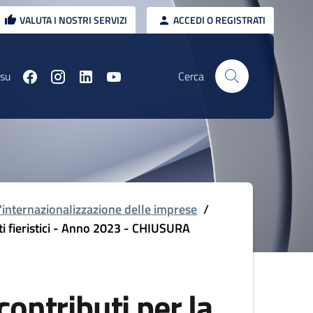
VALUTA I NOSTRI SERVIZI
ACCEDI O REGISTRATI
 su
Cerca
l'internazionalizzazione delle imprese
/
ti fieristici - Anno 2023 - CHIUSURA
ontributi per la