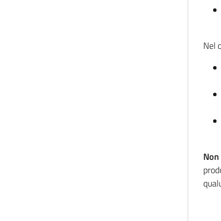
Nel 
Non 
produ
qual