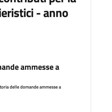
eristici - anno
domande ammesse a
uatoria delle domande ammesse a