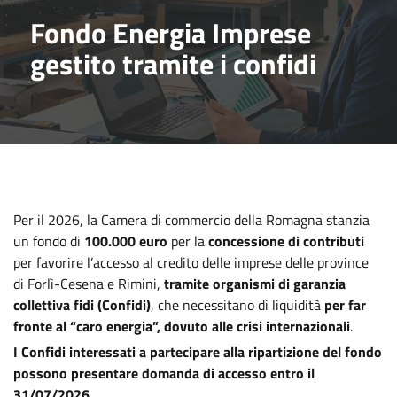
Fondo Energia Imprese
gestito tramite i confidi
Per il 2026, la Camera di commercio della Romagna stanzia
un fondo di
100.000 euro
per la
concessione di contributi
per favorire l’accesso al credito delle imprese delle province
di Forlì-Cesena e Rimini,
tramite organismi di garanzia
collettiva fidi (Confidi)
, che necessitano di liquidità
per far
fronte al “caro energia”, dovuto alle crisi internazionali
.
I Confidi interessati a partecipare alla ripartizione del fondo
possono presentare domanda di accesso entro il
31/07/2026
.