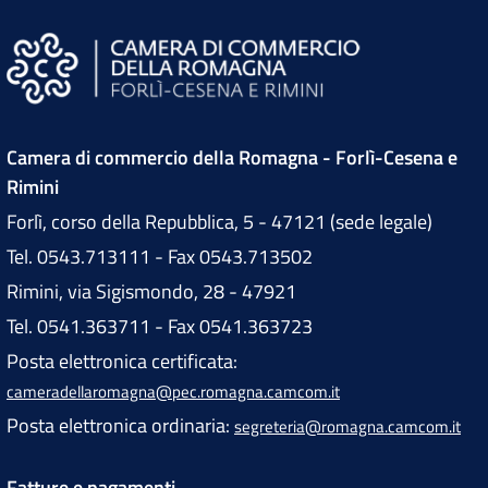
Camera di commercio della Romagna - Forlì-Cesena e
Rimini
Forlì, corso della Repubblica, 5 - 47121 (sede legale)
Tel. 0543.713111 - Fax 0543.713502
Rimini, via Sigismondo, 28 - 47921
Tel. 0541.363711 - Fax 0541.363723
Posta elettronica certificata:
cameradellaromagna@pec.romagna.camcom.it
Posta elettronica ordinaria:
segreteria@romagna.camcom.it
Fatture e pagamenti