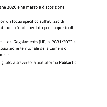
ione 2026
e ha messo a disposizione
n un focus specifico sull’utilizzo di
ntributi a fondo perduto per l'
acquisto di
’art. 1 del Regolamento (UE) n. 2831/2023 e
coscrizione territoriale della Camera di
prese.
gitale, attraverso la piattaforma
ReStart
di