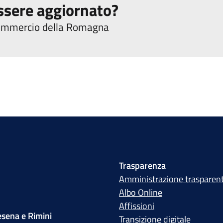
ssere aggiornato?
 commercio della Romagna
Trasparenza
Amministrazione trasparen
Albo Online
Affissioni
sena e Rimini
Transizione digitale