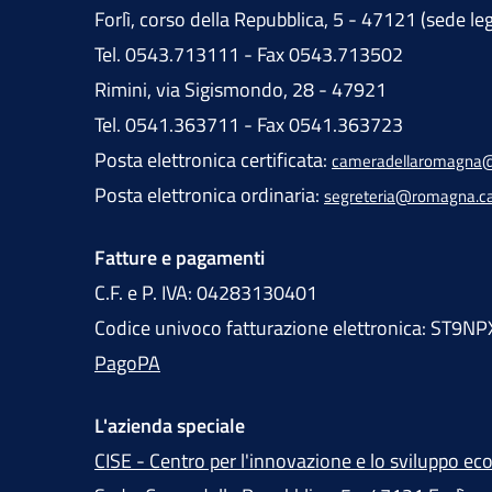
Forlì, corso della Repubblica, 5 - 47121 (sede le
Tel. 0543.713111 - Fax 0543.713502
Rimini, via Sigismondo, 28 - 47921
Tel. 0541.363711 - Fax 0541.363723
Posta elettronica certificata:
cameradellaromagna@
Posta elettronica ordinaria:
segreteria@romagna.c
Fatture e pagamenti
C.F. e P. IVA: 04283130401
Codice univoco fatturazione elettronica: ST9NP
PagoPA
L'azienda speciale
CISE - Centro per l'innovazione e lo sviluppo e