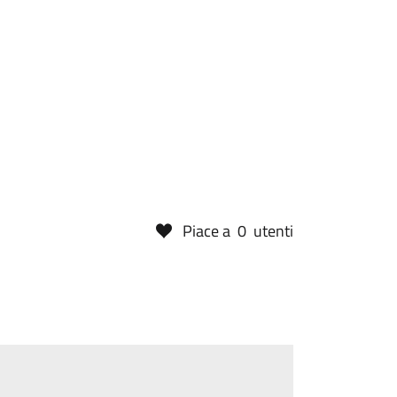
Piace a
0
utenti