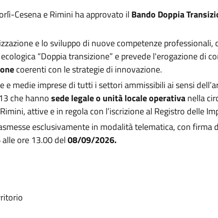
rlì-Cesena e Rimini ha approvato il
Bando Doppia Transiz
izzazione e lo sviluppo di nuove competenze professionali, co
ne ecologica “Doppia transizione” e prevede l'erogazione di co
ione
coerenti con le strategie di innovazione.
 e medie imprese di tutti i settori ammissibili ai sensi dell
013 che hanno
sede legale
o unità locale operativa
nella cir
ini, attive e in regola con l’iscrizione al Registro delle Im
smesse esclusivamente in modalità telematica, con firma di
6
alle ore 13.00 del
08/09/2026.
ritorio