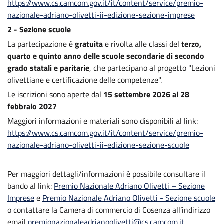
https://www.cs.camcom.gov.it/it/content/service/premio-
nazionale-adriano-olivetti-ii-edizione-sezione-imprese
2 - Sezione scuole
La partecipazione è
gratuita
e rivolta alle classi del
terzo,
quarto e quinto anno delle scuole secondarie di secondo
grado statali e paritarie
, che partecipano al progetto "Lezioni
olivettiane e certificazione delle competenze".
Le iscrizioni sono aperte dal
15 settembre 2026 al 28
febbraio 2027
Maggiori informazioni e materiali sono disponibili al link:
https://www.cs.camcom.gov.it/it/content/service/premio-
nazionale-adriano-olivetti-ii-edizione-sezione-scuole
Per maggiori dettagli/informazioni è possibile consultare il
bando al link:
Premio Nazionale Adriano Olivetti – Sezione
Imprese
e
Premio Nazionale Adriano Olivetti - Sezione scuole
o contattare la Camera di commercio di Cosenza all’indirizzo
email
premionazionaleadrianoolivetti@cs.camcom.it