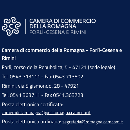
Camera di commercio della Romagna - Forlì-Cesena e
Rimini
Forlì, corso della Repubblica, 5 - 47121 (sede legale)
Tel. 0543.713111 - Fax 0543.713502
Rimini, via Sigismondo, 28 - 47921
Tel. 0541.363711 - Fax 0541.363723
Posta elettronica certificata:
cameradellaromagna@pec.romagna.camcom.it
Posta elettronica ordinaria:
segreteria@romagna.camcom.it