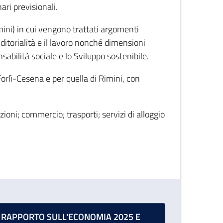
ari previsionali.
ni) in cui vengono trattati argomenti
nditorialità e il lavoro nonché dimensioni
sabilità sociale e lo Sviluppo sostenibile.
Forlì-Cesena e per quella di Rimini, con
zioni; commercio; trasporti; servizi di alloggio
RAPPORTO SULL'ECONOMIA 2025 E