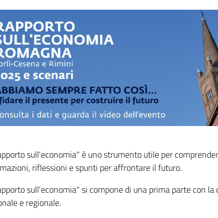
Rapporto sull'economia" è uno strumento utile per comprendere
mazioni, riflessioni e spunti per affrontare il futuro.
Rapporto sull'economia" si compone di una prima parte con la 
onale e regionale.