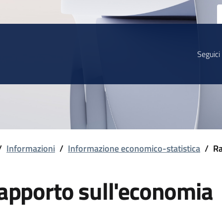
Seguici
/
Informazioni
/
Informazione economico-statistica
/
Ra
apporto sull'economia