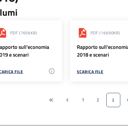
lumi
PDF
(7656KB)
PDF
(16690KB)
apporto sull'economia
Rapporto sull'economi
019 e scenari
2018 e scenari
CARICA FILE
SCARICA FILE
1
2
3