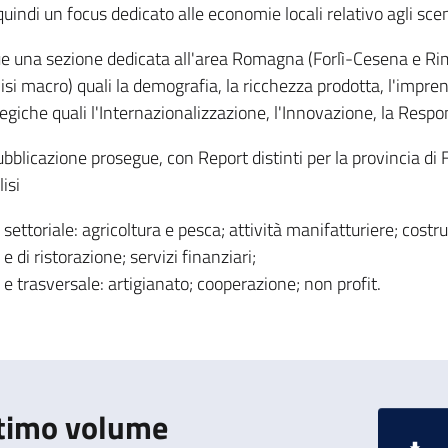
quindi un focus dedicato alle economie locali relativo agli scen
e una sezione dedicata all'area Romagna (Forlì-Cesena e Rimi
isi macro) quali la demografia, la ricchezza prodotta, l'impre
egiche quali l'Internazionalizzazione, l'Innovazione, la Respon
bblicazione prosegue, con Report distinti per la provincia di 
lisi
settoriale: agricoltura e pesca; attività manifatturiere; costru
e di ristorazione; servizi finanziari;
e trasversale: artigianato; cooperazione; non profit.
timo volume