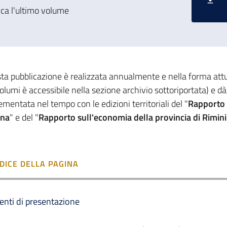
ica l'ultimo volume
ta pubblicazione è realizzata annualmente e nella forma attual
olumi è accessibile nella sezione archivio sottoriportata) e dà
mentata nel tempo con le edizioni territoriali del "
Rapporto s
ena
" e del "
Rapporto sull'economia della provincia di Rimini
NDICE DELLA PAGINA
enti di presentazione