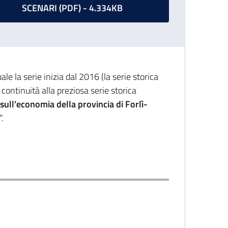
SCENARI (PDF) - 4.334KB
e la serie inizia dal 2016 (la serie storica
 continuità alla preziosa serie storica
ull'economia della provincia di Forlì-
".