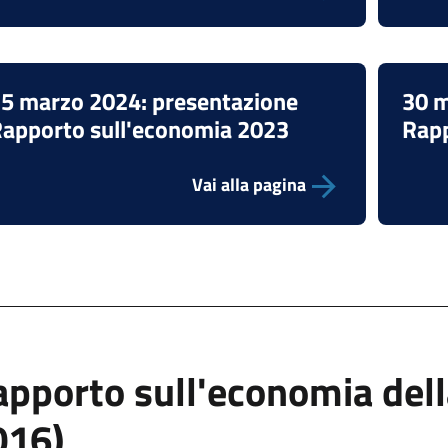
5 marzo 2024: presentazione
30 m
apporto sull'economia 2023
Rapp
Vai alla pagina
apporto sull'economia del
016)