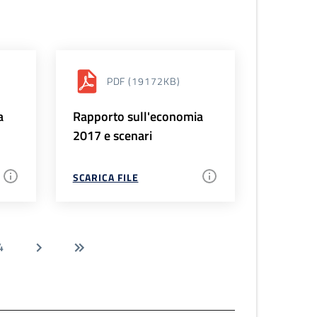
PDF
(19172KB)
a
Rapporto sull'economia
2017 e scenari
SCARICA FILE
4