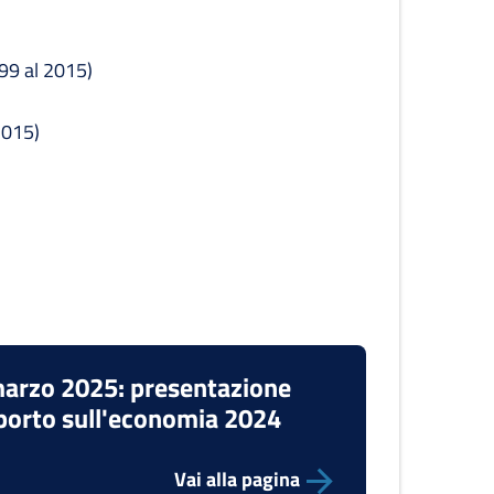
999 al 2015)
2015)
arzo 2025: presentazione
orto sull'economia 2024
Vai alla pagina