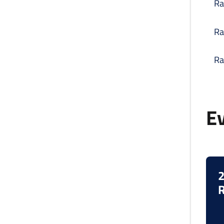
Ra
Ra
Ra
Ev
2
R