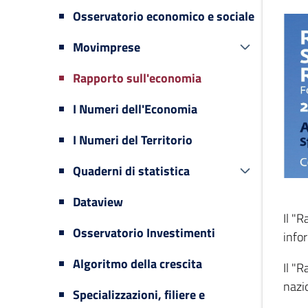
Osservatorio economico e sociale
Movimprese
Rapporto sull'economia
I Numeri dell'Economia
I Numeri del Territorio
Quaderni di statistica
Dataview
Il "
Osservatorio Investimenti
infor
Algoritmo della crescita
Il "
nazi
Specializzazioni, filiere e