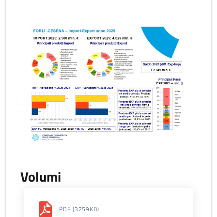
Volumi
PDF
(3259KB)