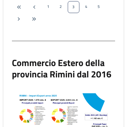
1
2
4
5
3
Commercio Estero della
provincia Rimini dal 2016