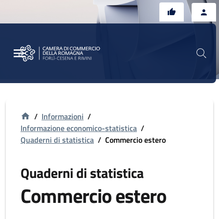
Vai al contenuto principale
Vai al footer
/
Informazioni
/
Informazione economico-statistica
/
Quaderni di statistica
/
Commercio estero
Quaderni di statistica
Commercio estero