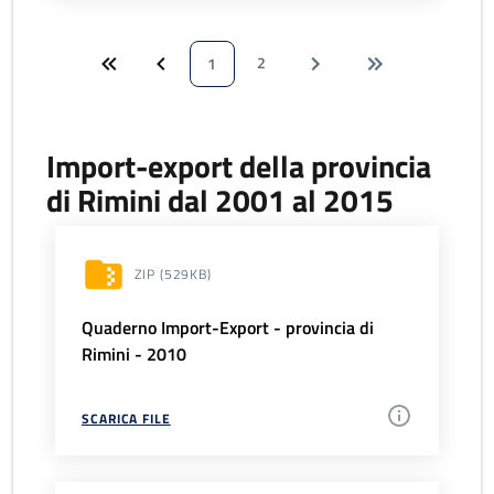
2
1
Import-export della provincia
di Rimini dal 2001 al 2015
ZIP
(529KB)
Quaderno Import-Export - provincia di
Rimini - 2010
SCARICA FILE