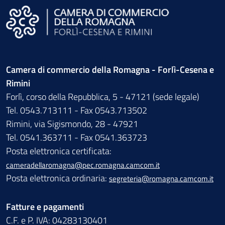
Camera di commercio della Romagna - Forlì-Cesena e
Rimini
Forlì, corso della Repubblica, 5 - 47121 (sede legale)
Tel. 0543.713111 - Fax 0543.713502
Rimini, via Sigismondo, 28 - 47921
Tel. 0541.363711 - Fax 0541.363723
Posta elettronica certificata:
cameradellaromagna@pec.romagna.camcom.it
Posta elettronica ordinaria:
segreteria@romagna.camcom.it
Fatture e pagamenti
C.F. e P. IVA: 04283130401