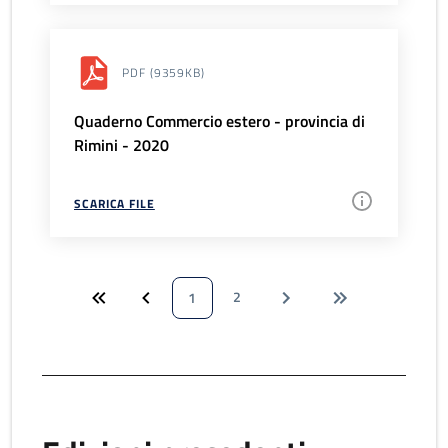
PDF
(9359KB)
Quaderno Commercio estero - provincia di
Rimini - 2020
SCARICA FILE
2
1