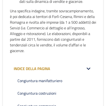
dati sulla dinamica di vendite e giacenze.
Una specifica indagine, tramite sovracampionamento,
è poi dedicata ai territori di Forlì-Cesena, Rimini e della
Romagna e rivolta alle imprese (da 1 a 500 addetti) dei
Servizi (i.e. Commercio al dettaglio e all’ingrosso,
Alloggio e ristorazione). Le elaborazioni, disponibili a
partire dal 2011, forniscono dati congiunturali e
tendenziali circa le vendite, il volume d’affari e le
giacenze.
INDICE DELLA PAGINA
Congiuntura manifatturiero
Congiuntura costruzioni