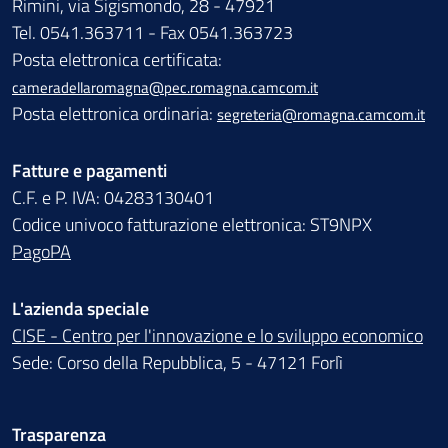
Rimini, via Sigismondo, 28 - 47921
Tel. 0541.363711 - Fax 0541.363723
Posta elettronica certificata:
cameradellaromagna@pec.romagna.camcom.it
Posta elettronica ordinaria:
segreteria@romagna.camcom.it
Fatture e pagamenti
C.F. e P. IVA: 04283130401
Codice univoco fatturazione elettronica: ST9NPX
PagoPA
L'azienda speciale
CISE - Centro per l'innovazione e lo sviluppo economico
Sede: Corso della Repubblica, 5 - 47121 Forlì
Trasparenza