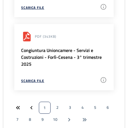
SCARICA FILE
PDF
(343KB)
Congiuntura Unioncamere - Servizi e
Costruzioni - Forlì-Cesena - 3° trimestre
2025
SCARICA FILE
2
3
4
5
6
1
7
8
9
10