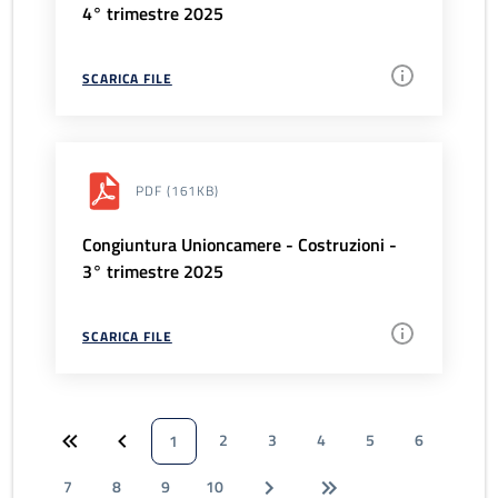
4° trimestre 2025
SCARICA FILE
PDF
(161KB)
Congiuntura Unioncamere - Costruzioni -
3° trimestre 2025
SCARICA FILE
2
3
4
5
6
1
7
8
9
10