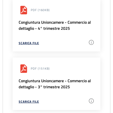
PDF
(160KB)
Congiuntura Unioncamere - Commercio al
dettaglio - 4° trimestre 2025
SCARICA FILE
PDF
(151KB)
Congiuntura Unioncamere - Commercio al
dettaglio - 3° trimestre 2025
SCARICA FILE