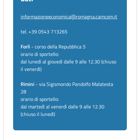
informazioneeconomica@romagna.camcom.it
tel. +39 0543 713265
Forlì
- corso della Repubblica 5
orario di sportello:
dal lunedì al giovedì dalle 9 alle 12.30 (chiuso
il venerdì)
Rimini
- via Sigismondo Pandolfo Malatesta
28
orario di sportello:
dal martedì al venerdì dalle 9 alle 12.30
(chiuso il lunedì)