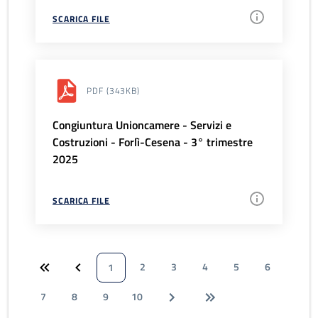
SCARICA FILE
PDF
(343KB)
Congiuntura Unioncamere - Servizi e
Costruzioni - Forlì-Cesena - 3° trimestre
2025
SCARICA FILE
2
3
4
5
6
1
7
8
9
10