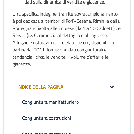
dati sulla dinamica di vendite e giacenze.
Una specifica indagine, tramite sovracampionamento,
è poi dedicata ai territori di Forlì-Cesena, Rimini e della
Romagna e rivolta alle imprese (da 1 a 500 addetti) dei
Servizi (i.e. Commercio al dettaglio e all’ingrosso,
Alloggio e ristorazione). Le elaborazioni, disponibili a
partire dal 2011, forniscono dati congiunturali e
tendenziali circa le vendite, il volume d’affari e le
giacenze.
INDICE DELLA PAGINA
Congiuntura manifatturiero
Congiuntura costruzioni