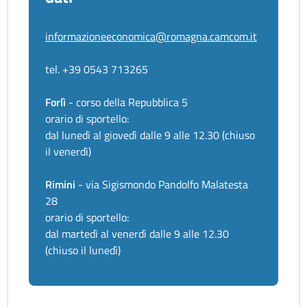
informazioneeconomica@romagna.camcom.it
tel. +39 0543 713265
Forlì
- corso della Repubblica 5
orario di sportello:
dal lunedì al giovedì dalle 9 alle 12.30 (chiuso
il venerdì)
Rimini
- via Sigismondo Pandolfo Malatesta
28
orario di sportello:
dal martedì al venerdì dalle 9 alle 12.30
(chiuso il lunedì)