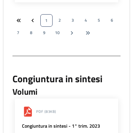
2
3
4
5
6
1
7
8
9
10
Congiuntura in sintesi
Volumi
PDF
(83KB)
Congiuntura in sintesi - 1° trim. 2023