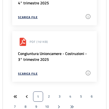
4° trimestre 2025
SCARICA FILE
PDF
(161KB)
Congiuntura Unioncamere - Costruzioni -
3° trimestre 2025
SCARICA FILE
2
3
4
5
6
1
7
8
9
10