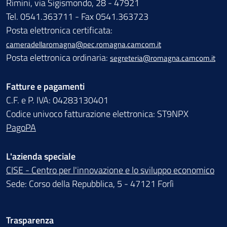
Rimini, via Sigismondo, 28 - 47921
Tel. 0541.363711 - Fax 0541.363723
Posta elettronica certificata:
cameradellaromagna@pec.romagna.camcom.it
Posta elettronica ordinaria:
segreteria@romagna.camcom.it
Fatture e pagamenti
C.F. e P. IVA: 04283130401
Codice univoco fatturazione elettronica: ST9NPX
PagoPA
L'azienda speciale
CISE - Centro per l'innovazione e lo sviluppo economico
Sede: Corso della Repubblica, 5 - 47121 Forlì
Trasparenza