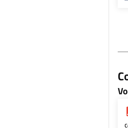
Co
Vo
C