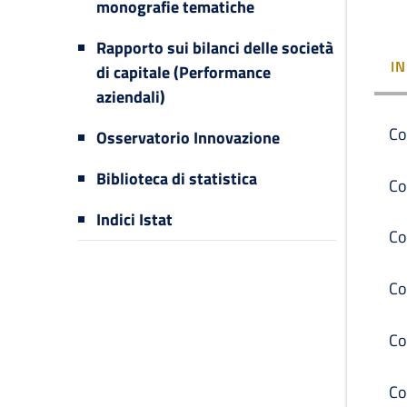
monografie tematiche
Rapporto sui bilanci delle società
I
di capitale (Performance
aziendali)
Co
Osservatorio Innovazione
Biblioteca di statistica
Co
Indici Istat
Co
Co
Co
Co