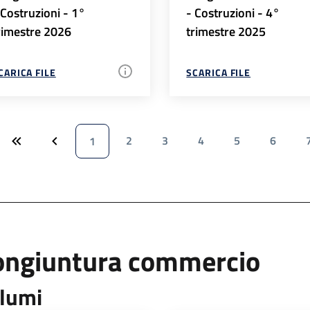
 Costruzioni - 1°
- Costruzioni - 4°
rimestre 2026
trimestre 2025
CARICA FILE
SCARICA FILE
2
3
4
5
6
1
ongiuntura commercio
lumi