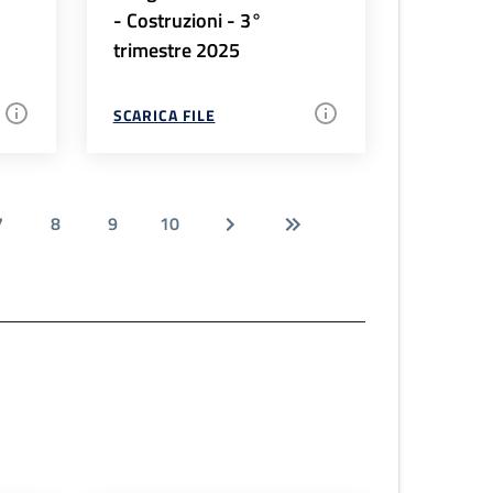
- Costruzioni - 3°
trimestre 2025
SCARICA FILE
7
8
9
10