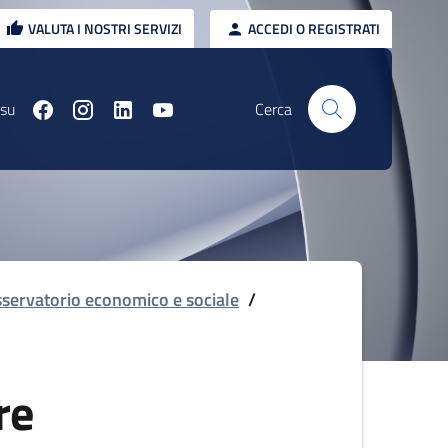
VALUTA I NOSTRI SERVIZI
ACCEDI O REGISTRATI
 su
Cerca
servatorio economico e sociale
/
re