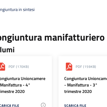
ngiuntura in sintesi
ongiuntura manifatturiero
lumi
PDF
(170KB)
PDF
(159KB)
ongiuntura Unioncamere
Congiuntura Unioncam
 Manifattura - 4°
- Manifattura - 3°
rimestre 2020
trimestre 2020
CARICA FILE
SCARICA FILE