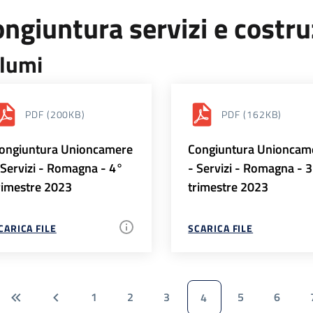
ngiuntura servizi e costr
lumi
PDF
(200KB)
PDF
(162KB)
ongiuntura Unioncamere
Congiuntura Unioncam
 Servizi - Romagna - 4°
- Servizi - Romagna - 
rimestre 2023
trimestre 2023
CARICA FILE
SCARICA FILE
1
2
3
5
6
4