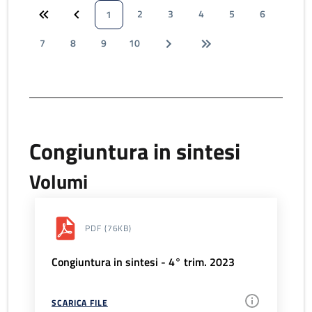
2
3
4
5
6
1
7
8
9
10
Congiuntura in sintesi
Volumi
PDF
(76KB)
Congiuntura in sintesi - 4° trim. 2023
SCARICA FILE