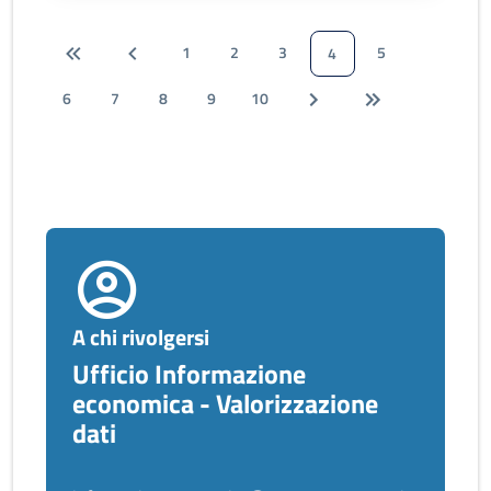
1
2
3
5
4
6
7
8
9
10
A chi rivolgersi
Ufficio Informazione
economica - Valorizzazione
dati