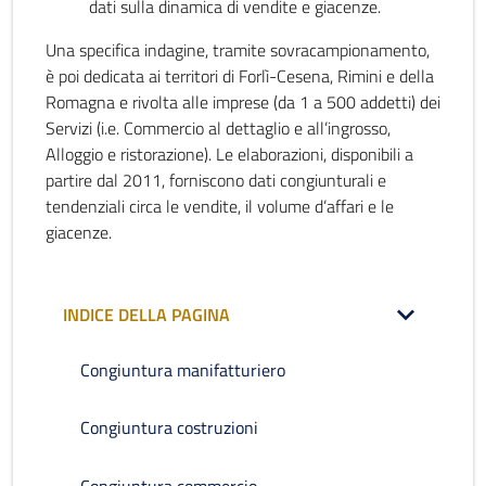
dati sulla dinamica di vendite e giacenze.
Una specifica indagine, tramite sovracampionamento,
è poi dedicata ai territori di Forlì-Cesena, Rimini e della
Romagna e rivolta alle imprese (da 1 a 500 addetti) dei
Servizi (i.e. Commercio al dettaglio e all’ingrosso,
Alloggio e ristorazione). Le elaborazioni, disponibili a
partire dal 2011, forniscono dati congiunturali e
tendenziali circa le vendite, il volume d’affari e le
giacenze.
INDICE DELLA PAGINA
Congiuntura manifatturiero
Congiuntura costruzioni