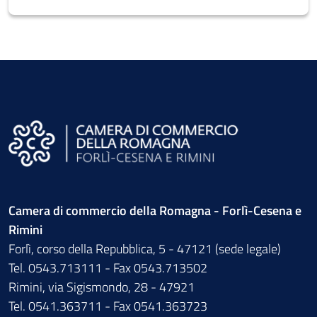
Camera di commercio della Romagna - Forlì-Cesena e
Rimini
Forlì, corso della Repubblica, 5 - 47121 (sede legale)
Tel. 0543.713111 - Fax 0543.713502
Rimini, via Sigismondo, 28 - 47921
Tel. 0541.363711 - Fax 0541.363723