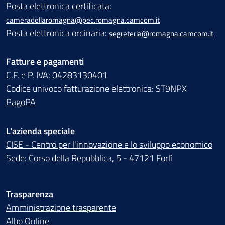
Posta elettronica certificata:
cameradellaromagna@pec.romagna.camcom.it
Posta elettronica ordinaria:
segreteria@romagna.camcom.it
Fatture e pagamenti
C.F. e P. IVA: 04283130401
Codice univoco fatturazione elettronica: ST9NPX
PagoPA
L'azienda speciale
CISE - Centro per l'innovazione e lo sviluppo economico
Sede: Corso della Repubblica, 5 - 47121 Forlì
Trasparenza
Amministrazione trasparente
Albo Online