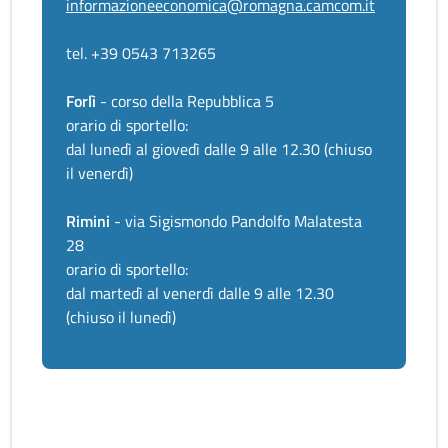
informazioneeconomica@romagna.camcom.it
tel. +39 0543 713265
Forlì
- corso della Repubblica 5
orario di sportello:
dal lunedì al giovedì dalle 9 alle 12.30 (chiuso
il venerdì)
Rimini
- via Sigismondo Pandolfo Malatesta
28
orario di sportello:
dal martedì al venerdì dalle 9 alle 12.30
(chiuso il lunedì)