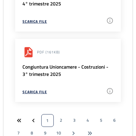
4° trimestre 2025
SCARICA FILE
PDF
(161KB)
Congiuntura Unioncamere - Costruzioni -
3° trimestre 2025
SCARICA FILE
2
3
4
5
6
1
7
8
9
10